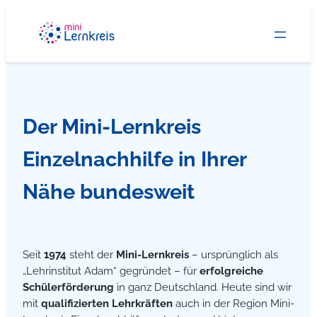
Zum
Inhalt
springen
Der Mini-Lernkreis
Einzelnachhilfe in
Ihrer
Nähe bundesweit
Seit
1974
steht der
Mini-Lernkreis
– ursprünglich als
„Lehrinstitut Adam“ gegründet – für
erfolgreiche
Schülerförderung
in ganz Deutschland. Heute sind wir
mit
qualifizierten Lehrkräften
auch in der Region Mini-