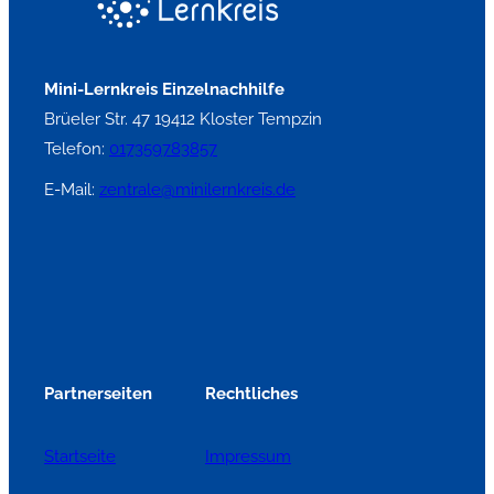
Mini-Lernkreis Einzelnachhilfe
Brüeler Str. 47 19412 Kloster Tempzin
Telefon:
017359783857
E-Mail:
zentrale@minilernkreis.de
Partnerseiten
Rechtliches
Startseite
Impressum