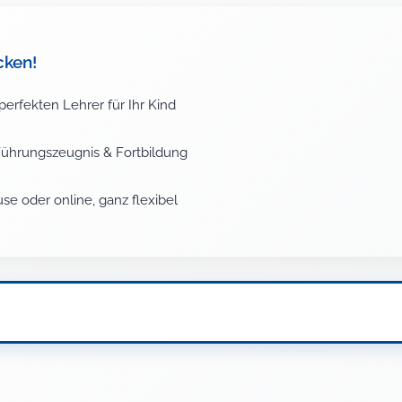
cken!
perfekten Lehrer für Ihr Kind
 Führungszeugnis & Fortbildung
se oder online, ganz flexibel