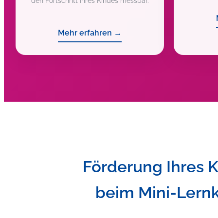
den Fortschritt Ihres Kindes messbar.
Mehr erfahren →
Förderung Ihres 
beim Mini-Lernk