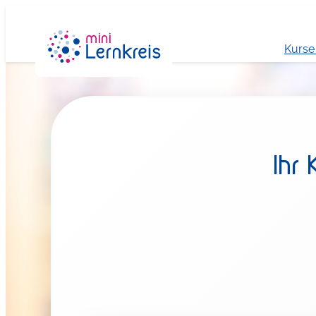
Zum
Inhalt
Kurse
springen
Ihr