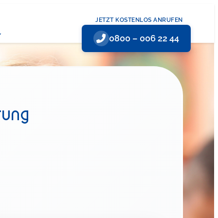
JETZT KOSTENLOS ANRUFEN
0800 – 006 22 44
rung