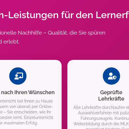
Leistungen für den Lernerf
ionelle Nachhilfe – Qualität, die Sie spüren
d erlebt.
l nach Ihren Wünschen
Geprüfte
Lehrkräfte
nterricht bei Ihnen zu Hause
uem von überall per Online-
Alle Lehrkräfte durchlaufen e
e – Sie entscheiden, wie Ihr
Auswahlverfahren mit poliz
esten lernt. Einzelunterricht
Führungszeugnis. Kontinui
ür maximalen Erfolg.
Weiterbildung durch die ML