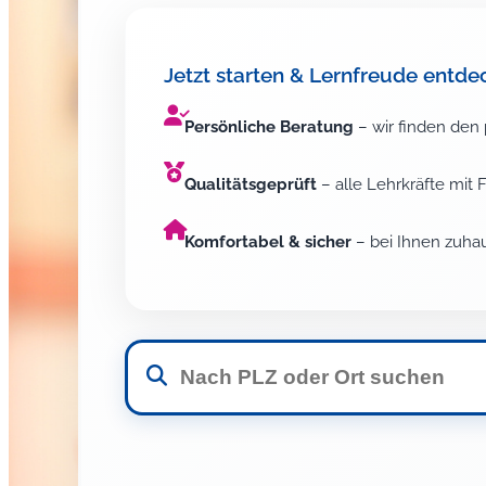
Jetzt starten & Lernfreude entde
Persönliche Beratung
– wir finden den 
Qualitätsgeprüft
– alle Lehrkräfte mit
Komfortabel & sicher
– bei Ihnen zuhau