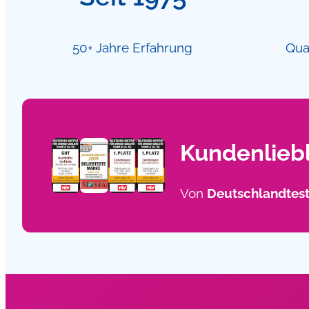
50+ Jahre Erfahrung
Qual
Kundenliebl
Von
Deutschlandtes