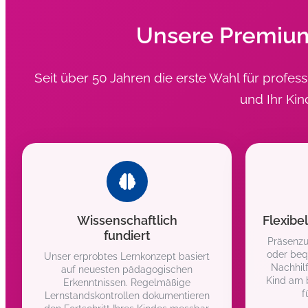
Unsere Premium-
Seit über 50 Jahren die erste Wahl für profess
und Ihr Kin
Wissenschaftlich
Flexibe
fundiert
Präsenzu
oder beq
Unser erprobtes Lernkonzept basiert
Nachhilf
auf neuesten pädagogischen
Kind am b
Erkenntnissen. Regelmäßige
f
Lernstandskontrollen dokumentieren