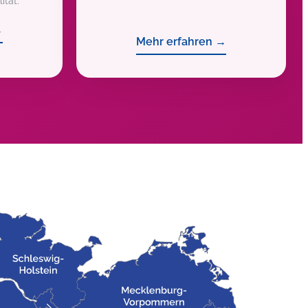
ität.
→
Mehr erfahren →