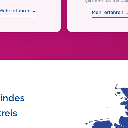
garantiert höchste Qual
Mehr erfahren →
Mehr erfahren 
Kindes
reis