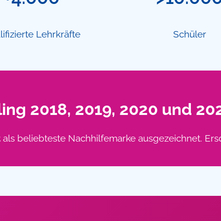
ifizierte Lehrkräfte
Schüler
ing 2018, 2019, 2020 und 20
t
als beliebteste Nachhilfemarke ausgezeichnet. Er