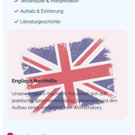
Textanalyse & Interpretation
Aufsatz & Erörterung
Literaturgeschichte
Englisch Nachhilfe
Unsere Englisch-Nachhilfe fokussiert sich auf
praktische Sprachanwendung, Grammatik und den
Aufbau eines umfangreichen Wortschatzes.