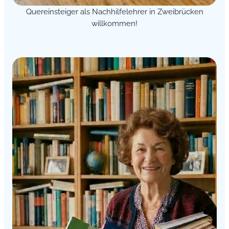
Quereinsteiger als Nachhilfelehrer in Zweibrücken
willkommen!