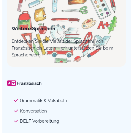
Weitere Sprachen
Entdecken Sie die Vielfalt der Sprachen! Von
Französisch bis Latein – wir unterstützen Sie beim
Spracherwerb.
Französisch
Grammatik & Vokabeln
Konversation
DELF Vorbereitung