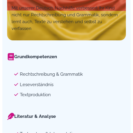
Mit unserer Deutsch-Nachhilfe verbessert Ihr Kind
nicht nur Rechtschreibung und Grammatik, sondern
lernt auch, Texte zu verstehen und selbst zu
verfassen
Grundkompetenzen
Rechtschreibung & Grammatik
Leseverständnis
Textproduktion
Literatur & Analyse