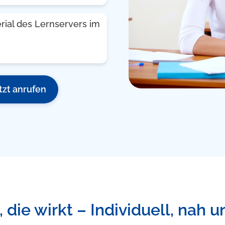
rial des Lernservers im
tzt anrufen
 die wirkt – Individuell, nah u