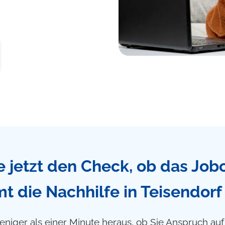
 jetzt den Check, ob das Job
t die Nachhilfe in Teisendorf
eniger als einer Minute heraus, ob Sie Anspruch au