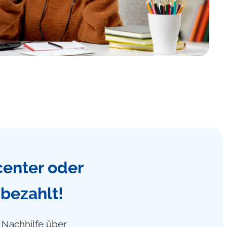
center oder
 bezahlt!
f Nachhilfe über