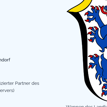
ndorf
fizierter Partner des
ervers)
Wappen des Landkr