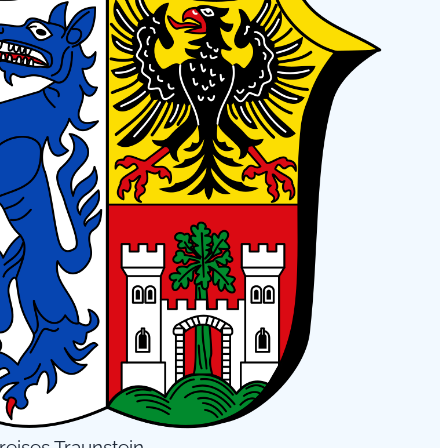
eises Traunstein