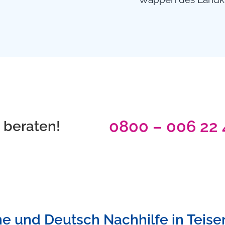
0800 – 006 22 
t beraten!
e und Deutsch Nachhilfe in Teise