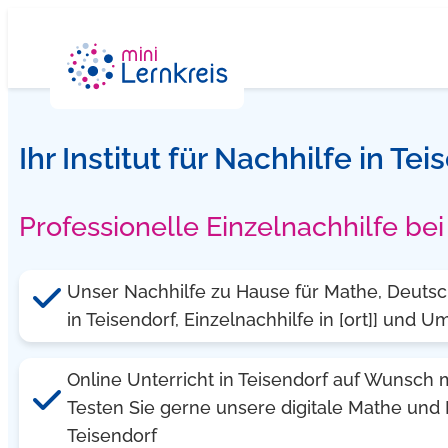
Zum
Inhalt
springen
Ihr Institut für Nachhilfe in Te
Professionelle Einzelnachhilfe be
Unser Nachhilfe zu Hause für Mathe, Deutsch
in Teisendorf, Einzelnachhilfe in [ort]] und
Online Unterricht in Teisendorf auf Wunsch 
Testen Sie gerne unsere digitale Mathe und 
Teisendorf