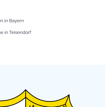
en in Bayern
se in Teisendorf