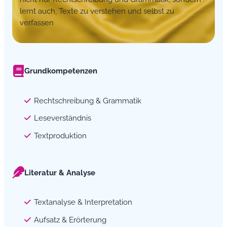
lernt auch, Texte zu verstehen und selbst zu
verfassen
Grundkompetenzen
Rechtschreibung & Grammatik
Leseverständnis
Textproduktion
Literatur & Analyse
Textanalyse & Interpretation
Aufsatz & Erörterung