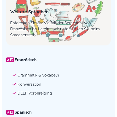
Weitere Sprachen
Entdecken Sie die Vielfalt der Sprachen! Von
Französisch bis Latein – wir unterstützen Sie beim
Spracherwerb.
Französisch
Grammatik & Vokabeln
Konversation
DELF Vorbereitung
Spanisch