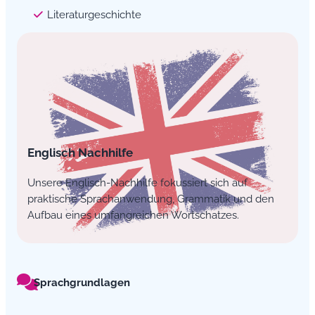
Literaturgeschichte
Englisch Nachhilfe
Unsere Englisch-Nachhilfe fokussiert sich auf
praktische Sprachanwendung, Grammatik und den
Aufbau eines umfangreichen Wortschatzes.
Sprachgrundlagen