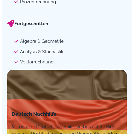
Prozentrechnung
Fortgeschritten
Algebra & Geometrie
Analysis & Stochastik
Vektorrechnung
Deutsch Nachhilfe
Mit unserer Deutsch-Nachhilfe verbessert Ihr Kind
nicht nur Rechtschreibung und Grammatik, sondern