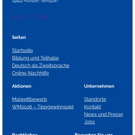
19412 Kloster Tempzin
Facebook
Twitter
Instagram
LinkedIn
YouTube
Seiten
Startseite
Bildung und Teilhabe
Deutsch als Zweitsprache
Online-Nachhilfe
Aktionen
Unternehmen
Malwettbewerb
Standorte
WM2026 – Tippgewinnspiel
Kontakt
News und Presse
Jobs
Rechtliches
Bewerten Sie uns