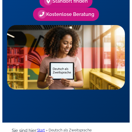
Standort finden
Kostenlose Beratung
Sie sind hier:
Start
»
Deutsch als Zweitsprache