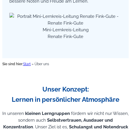
bessere Noten und Freude am Lernen.
Mini-Lernkreis-Leitung
Renate Fink-Gute
Sie sind hier:
Start
»
Über uns
Unser Konzept:
Lernen in persönlicher Atmosphäre
In unseren
kleinen Lerngruppen
fördern wir nicht nur Wissen,
sondern auch
Selbstvertrauen, Ausdauer und
Konzentration
. Unser Ziel ist es,
Schulangst und Notendruck