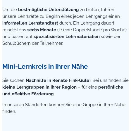
Um die
bestmögliche Unterstützung
zu bieten, führen
unsere Lehrkräfte zu Beginn eines jeden Lehrgangs einen
informellen Lernstandtest
durch. Ein Lehrgang dauert
mindestens
sechs Monate
(je eine Doppelstunde pro Woche)
und basiert auf
spezialisierten Lehrmaterialien
sowie den
Schulbüchern der Teilnehmer.
Mini-Lernkreis in Ihrer Nähe
Sie suchen
Nachhilfe in Renate Fink-Gute
? Bei uns finden Sie
kleine Lerngruppen in Ihrer Region
– für eine
persönliche
und effektive Förderung
.
In unseren Standorten können Sie eine Gruppe in Ihrer Nähe
finden.