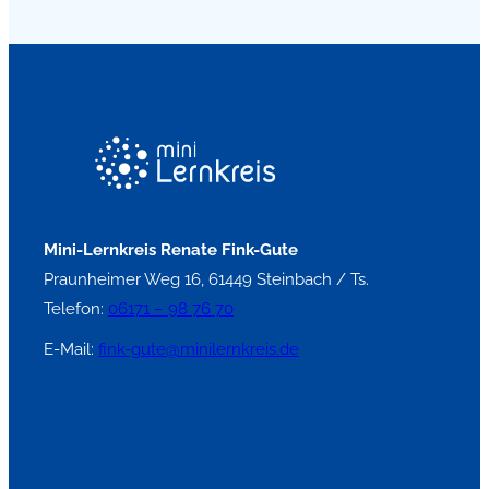
Mini-Lernkreis Renate Fink-Gute
Praunheimer Weg 16, 61449 Steinbach / Ts.
Telefon:
06171 – 98 76 70
E-Mail:
fink-gute@minilernkreis.de