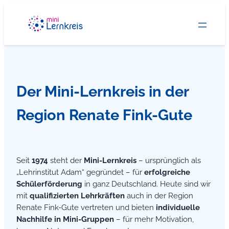
Zum
Inhalt
springen
Der Mini-Lernkreis in der
Region Renate Fink-Gute
Seit
1974
steht der
Mini-Lernkreis
– ursprünglich als
„Lehrinstitut Adam“ gegründet – für
erfolgreiche
Schülerförderung
in ganz Deutschland. Heute sind wir
mit
qualifizierten Lehrkräften
auch in der Region
Renate Fink-Gute vertreten und bieten
individuelle
Nachhilfe in Mini-Gruppen
– für mehr Motivation,