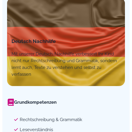
Deutsch Nachhilfe
Mit unserer Deutsch-Nachhilfe verbessert Ihr Kind
nicht nur Rechtschreibung und Grammatik, sondern
lernt auch, Texte zu verstehen und selbst zu
verfassen
Grundkompetenzen
Rechtschreibung & Grammatik
Leseverständnis