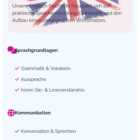
Unsere Englisch-Nachhilfe fokussiert sich auf
praktische Sprachanwendung, Grammatik und den
Aufbau eines umfangreichen Wortschatzes.
Sprachgrundlagen
Grammatik & Vokabeln
Aussprache
hören Sie- & Leseverständnis
Kommunikation
Konversation & Sprechen