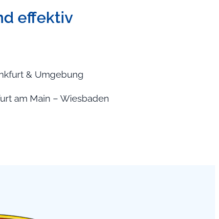
nd effektiv
Frankfurt & Umgebung
nkfurt am Main – Wiesbaden