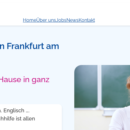
Home
Über uns
Jobs
News
Kontakt
 in Frankfurt am
 Hause in ganz
 Englisch ….
hilfe ist allen