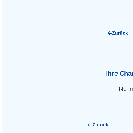
Zurück
Ihre Cha
Nehme
Zurück