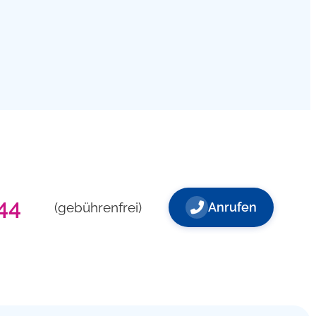
44
(gebührenfrei)
Anrufen