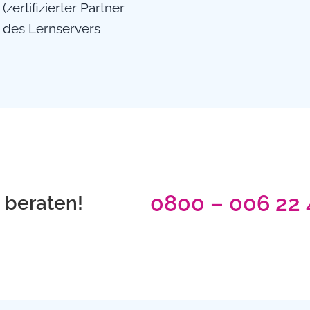
(zertifizierter Partner
des Lernservers
0800 – 006 22 
t beraten!