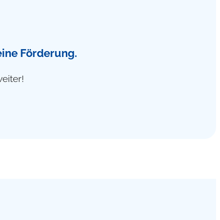
 eine Förderung.
eiter!