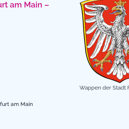
urt am Main –
Wappen der Stadt F
kfurt am Main