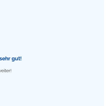
sehr gut!
eiter!