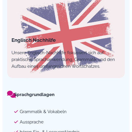
Englisch Nachhilfe
Unsere Englisch-Nachhilfe fokussiert sich auf
praktische Sprachanwendung, Grammatik und den
Aufbau eines umfangreichen Wortschatzes.
Sprachgrundlagen
Grammatik & Vokabeln
Aussprache
hören Sie- & Leseverständnis