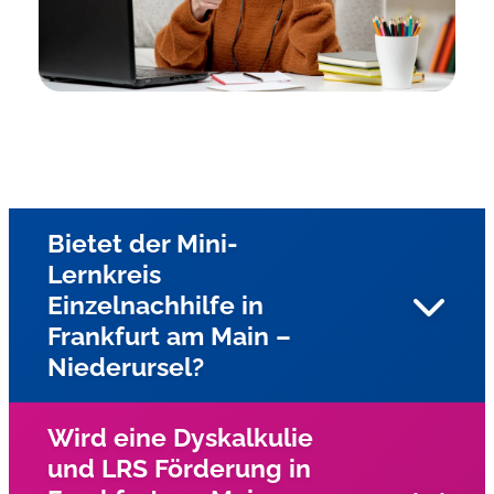
Bietet der Mini-
Lernkreis
Einzelnachhilfe in
Frankfurt am Main –
Niederursel?
Wird eine Dyskalkulie
und LRS Förderung in
Ja, gesamten Stadtgebiet von Frankfurt am Main und