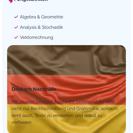
Algebra & Geometrie
Analysis & Stochastik
Vektorrechnung
Deutsch Nachhilfe
Mit unserer Deutsch-Nachhilfe verbessert Ihr Kind
nicht nur Rechtschreibung und Grammatik, sondern
lernt auch, Texte zu verstehen und selbst zu
verfassen