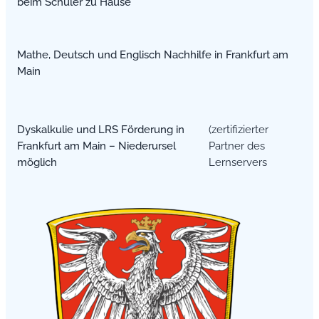
beim Schüler zu Hause
Mathe, Deutsch und Englisch Nachhilfe in Frankfurt am
Main
Dyskalkulie und LRS Förderung in
(zertifizierter
Frankfurt am Main – Niederursel
Partner des
möglich
Lernservers