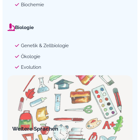
Biochemie
Biologie
Genetik & Zellbiologie
Ökologie
Evolution
Weitere Sprachen