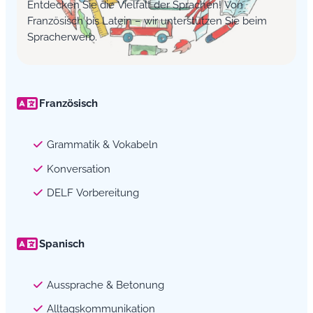
Entdecken Sie die Vielfalt der Sprachen! Von
Französisch bis Latein – wir unterstützen Sie beim
Spracherwerb.
Französisch
Grammatik & Vokabeln
Konversation
DELF Vorbereitung
Spanisch
Aussprache & Betonung
Alltagskommunikation