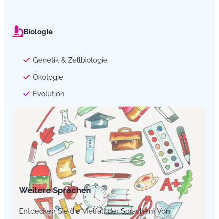
Biologie
Genetik & Zellbiologie
Ökologie
Evolution
Weitere Sprachen
Entdecken Sie die Vielfalt der Sprachen! Von