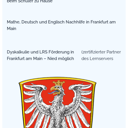
beim Schüler zu Hause
Mathe, Deutsch und Englisch Nachhilfe in Frankfurt am
Main
Dyskalkulie und LRS Förderung in
(zertifizierter Partner
Frankfurt am Main – Nied möglich
des Lernservers