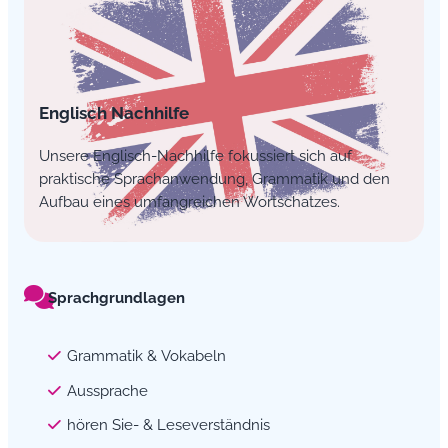
Englisch Nachhilfe
Unsere Englisch-Nachhilfe fokussiert sich auf
praktische Sprachanwendung, Grammatik und den
Aufbau eines umfangreichen Wortschatzes.
Sprachgrundlagen
Grammatik & Vokabeln
Aussprache
hören Sie- & Leseverständnis