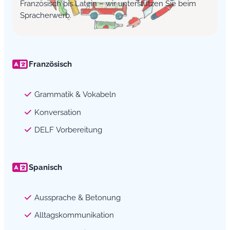
Französisch bis Latein – wir unterstützen Sie beim
Spracherwerb.
Französisch
Grammatik & Vokabeln
Konversation
DELF Vorbereitung
Spanisch
Aussprache & Betonung
Alltagskommunikation