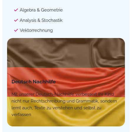
Algebra & Geometrie
Analysis & Stochastik
Vektorrechnung
Deutsch Nachhilfe
Mit unserer Deutsch-Nachhilfe verbessert Ihr Kind
nicht nur Rechtschreibung und Grammatik, sondern
lernt auch, Texte zu verstehen und selbst zu
verfassen