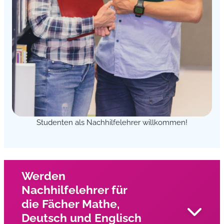
Studenten als Nachhilfelehrer willkommen!
Werden
Nachhilfelehrer für
die Fächer Mathe,
Deutsch und Englisch