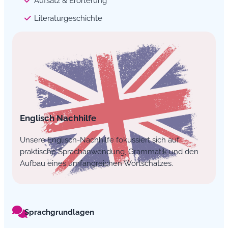
Aufsatz & Erörterung
Literaturgeschichte
Englisch Nachhilfe
Unsere Englisch-Nachhilfe fokussiert sich auf
praktische Sprachanwendung, Grammatik und den
Aufbau eines umfangreichen Wortschatzes.
Sprachgrundlagen