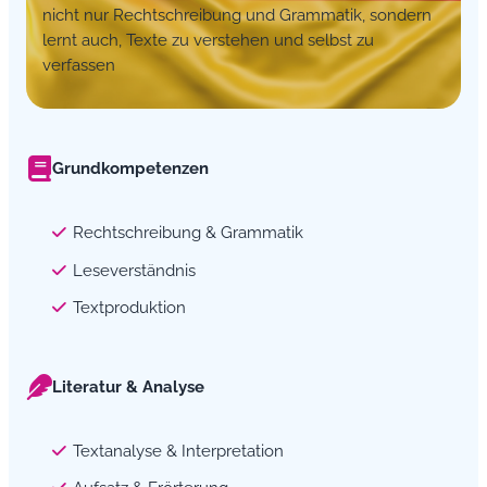
nicht nur Rechtschreibung und Grammatik, sondern
lernt auch, Texte zu verstehen und selbst zu
verfassen
Grundkompetenzen
Rechtschreibung & Grammatik
Leseverständnis
Textproduktion
Literatur & Analyse
Textanalyse & Interpretation