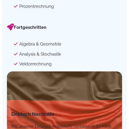
Prozentrechnung
Fortgeschritten
Algebra & Geometrie
Analysis & Stochastik
Vektorrechnung
Deutsch Nachhilfe
Mit unserer Deutsch-Nachhilfe verbessert Ihr Kind