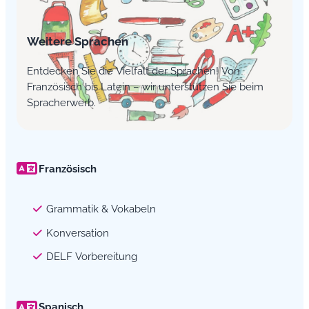
Weitere Sprachen
Entdecken Sie die Vielfalt der Sprachen! Von
Französisch bis Latein – wir unterstützen Sie beim
Spracherwerb.
Französisch
Grammatik & Vokabeln
Konversation
DELF Vorbereitung
Spanisch