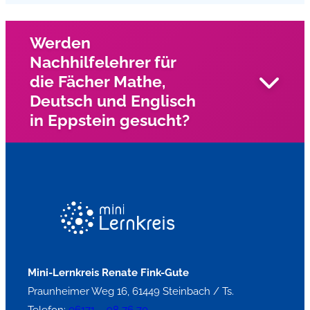
Werden
Nachhilfelehrer für
die Fächer Mathe,
Deutsch und Englisch
in Eppstein gesucht?
Wir suchen in Eppstein und Umgebung und Umgebung
nach engagierten Nachhilfelehrern für die Fächer Mathe,
Deutsch, und Englisch?
Mini-Lernkreis Renate Fink-Gute
Praunheimer Weg 16, 61449 Steinbach / Ts.
Telefon:
06171 – 98 76 70