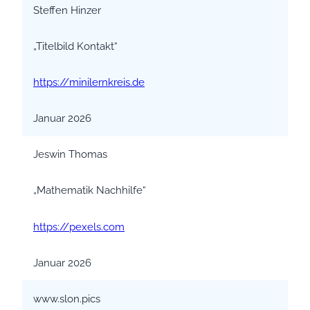
Steffen Hinzer
„Titelbild Kontakt“
https://minilernkreis.de
Januar 2026
Jeswin Thomas
„Mathematik Nachhilfe“
https://pexels.com
Januar 2026
www.slon.pics