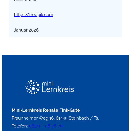
https://freepik.com
Januar 2026
Mini-Lernkreis Renate Fink-Gute
Praunheimer Weg 16, 61449 Steinbach / Ts.
Telefon:
06171 – 98 76 70