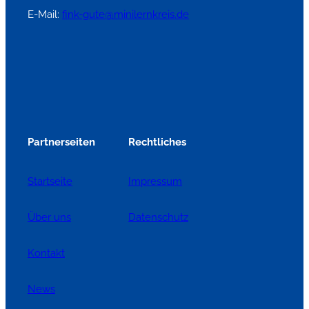
E-Mail:
fink-gute@minilernkreis.de
Partnerseiten
Rechtliches
Startseite
Impressum
Über uns
Datenschutz
Kontakt
News