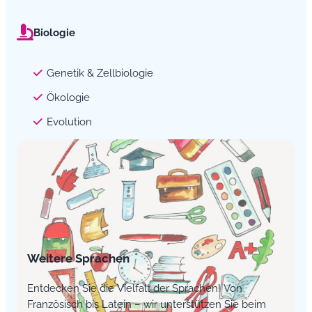
Biologie
Genetik & Zellbiologie
Ökologie
Evolution
Weitere Sprachen
Entdecken Sie die Vielfalt der Sprachen! Von
Französisch bis Latein – wir unterstützen Sie beim