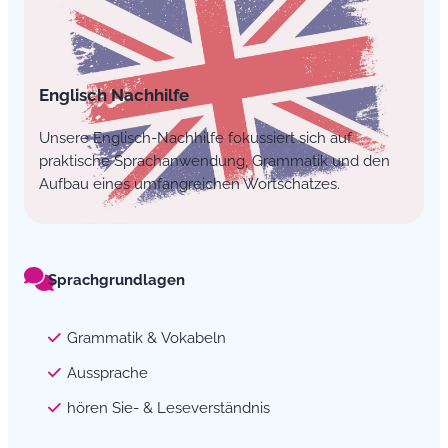
Englisch Nachhilfe
Unsere Englisch-Nachhilfe fokussiert sich auf
praktische Sprachanwendung, Grammatik und den
Aufbau eines umfangreichen Wortschatzes.
Sprachgrundlagen
Grammatik & Vokabeln
Aussprache
hören Sie- & Leseverständnis