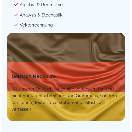
Algebra & Geometrie
Analysis & Stochastik
Vektorrechnung
Deutsch Nachhilfe
Mit unserer Deutsch-Nachhilfe verbessert Ihr Kind
nicht nur Rechtschreibung und Grammatik, sondern
lernt auch, Texte zu verstehen und selbst zu
verfassen