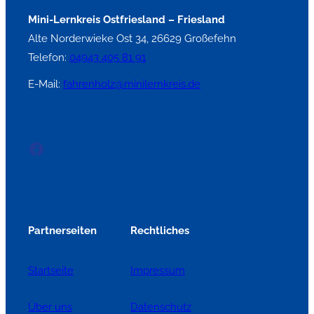
Mini-Lernkreis Ostfriesland – Friesland
Alte Norderwieke Ost 34, 26629 Großefehn
Telefon:
04943 405 81 91
E-Mail:
fahrenholz@minilernkreis.de
Facebook
Partnerseiten
Rechtliches
Startseite
Impressum
Über uns
Datenschutz