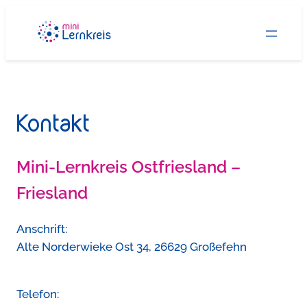
Zum
Inhalt
springen
Kontakt
Mini-Lernkreis Ostfriesland –
Friesland
Anschrift:
Alte Norderwieke Ost 34, 26629 Großefehn
Telefon: