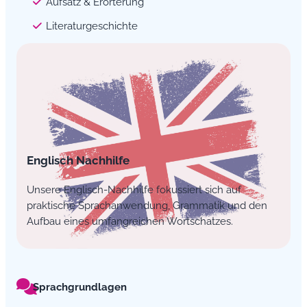
Aufsatz & Erörterung
Literaturgeschichte
Englisch Nachhilfe
Unsere Englisch-Nachhilfe fokussiert sich auf
praktische Sprachanwendung, Grammatik und den
Aufbau eines umfangreichen Wortschatzes.
Sprachgrundlagen