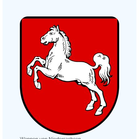
Wappen von Niedersachsen