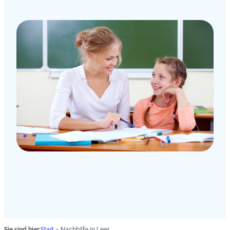
Sie sind hier:
Start
»
Nachhilfe in Leer