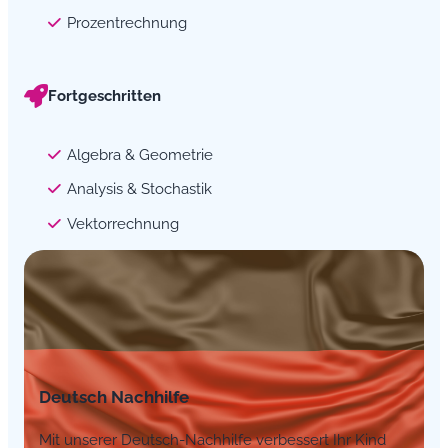
Prozentrechnung
Fortgeschritten
Algebra & Geometrie
Analysis & Stochastik
Vektorrechnung
Deutsch Nachhilfe
Mit unserer Deutsch-Nachhilfe verbessert Ihr Kind