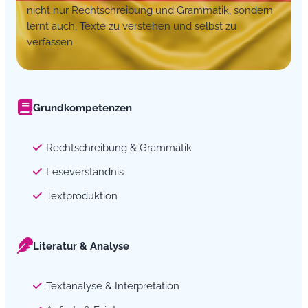
nicht nur Rechtschreibung und Grammatik, sondern
lernt auch, Texte zu verstehen und selbst zu
verfassen
Grundkompetenzen
Rechtschreibung & Grammatik
Leseverständnis
Textproduktion
Literatur & Analyse
Textanalyse & Interpretation