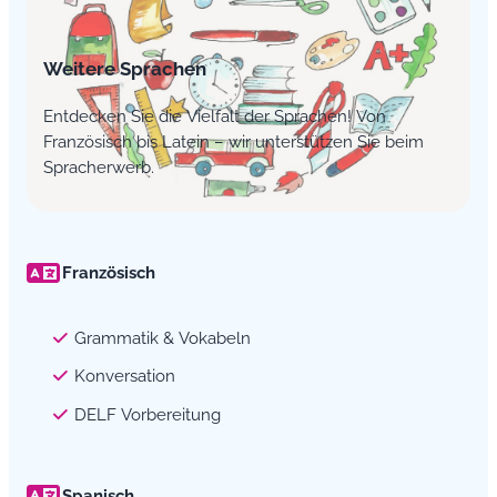
Weitere Sprachen
Entdecken Sie die Vielfalt der Sprachen! Von
Französisch bis Latein – wir unterstützen Sie beim
Spracherwerb.
Französisch
Grammatik & Vokabeln
Konversation
DELF Vorbereitung
Spanisch