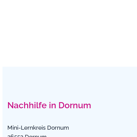
Nachhilfe in Dornum
Mini-Lernkreis Dornum
26553 Dornum