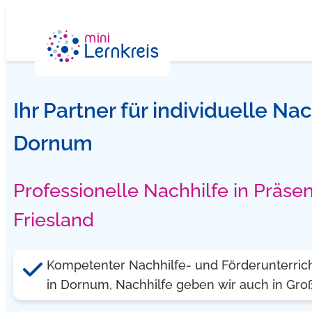
Zum
Inhalt
springen
Ihr Partner für individuelle Nac
Dornum
Professionelle Nachhilfe in Präsen
Friesland
Kompetenter Nachhilfe- und Förderunterric
in Dornum, Nachhilfe geben wir auch in Gro