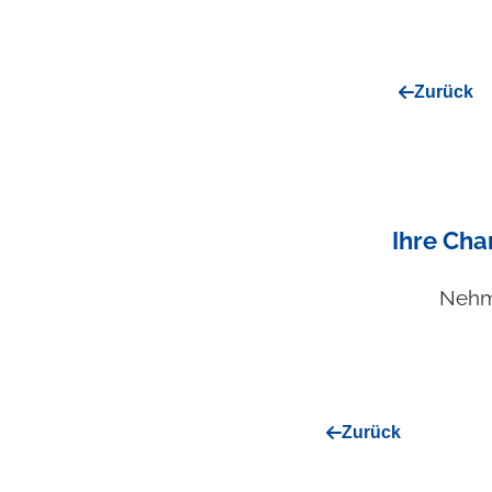
Zurück
Ihre Cha
Nehme
Zurück