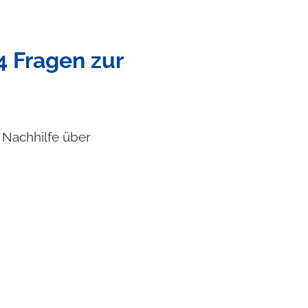
4 Fragen zur
f Nachhilfe über