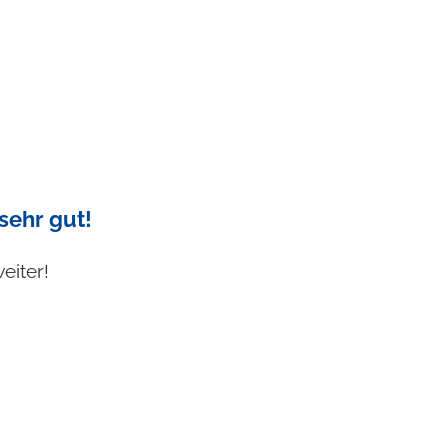
sehr gut!
eiter!