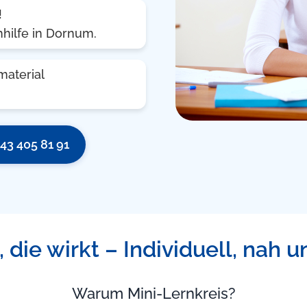
!
hilfe in Dornum.
material
43 405 81 91
 die wirkt – Individuell, nah u
Warum Mini-Lernkreis?