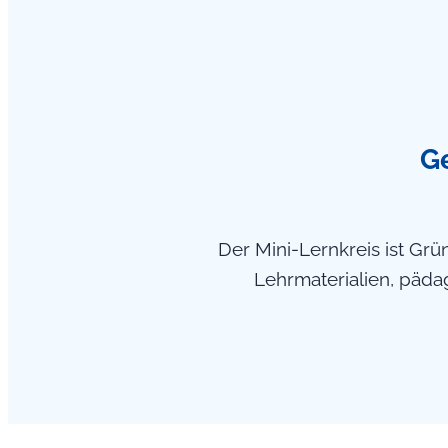
Ge
Der Mini-Lernkreis ist Gr
Lehrmaterialien, päda