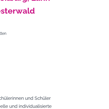
esterwald
tten
Schülerinnen und Schüler
lle und individualisierte