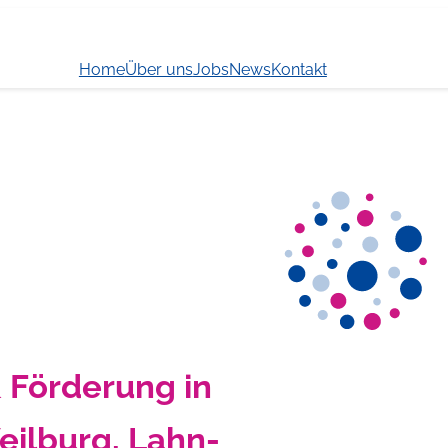
Home
Über uns
Jobs
News
Kontakt
& Förderung in
ilburg, Lahn-