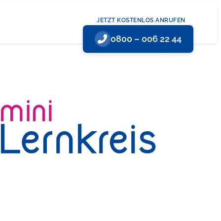
JETZT KOSTENLOS ANRUFEN
0800 – 006 22 44