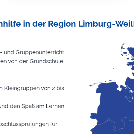
hilfe in der Region Limburg-Wei
- und Gruppenunterricht
rmen von der Grundschule
 in Kleingruppen von 2 bis
en und den Spaß am Lernen
bschlussprüfungen für