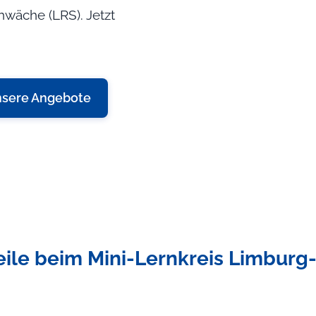
wäche (LRS). Jetzt
sere Angebote
teile beim Mini-Lernkreis Limburg