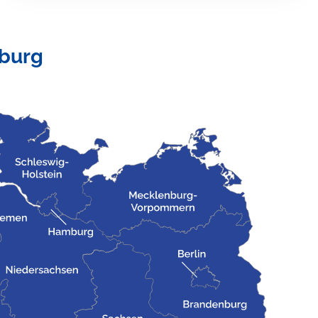
lburg