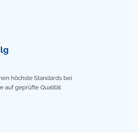
olg
hnen höchste Standards bei
 auf geprüfte Qualität