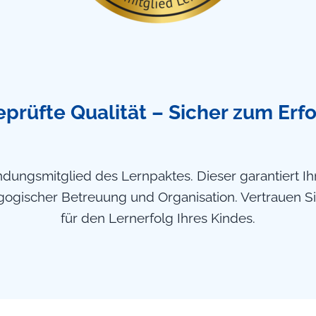
prüfte Qualität – Sicher zum Erf
ündungsmitglied des Lernpaktes. Dieser garantiert I
gogischer Betreuung und Organisation. Vertrauen Sie
für den Lernerfolg Ihres Kindes.