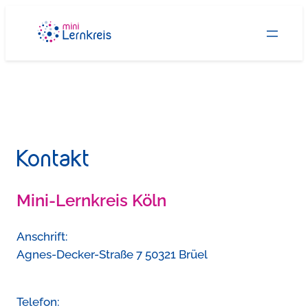
Zum
Inhalt
springen
Kontakt
Mini-Lernkreis Köln
Anschrift:
Agnes-Decker-Straße 7 50321 Brüel
Telefon: