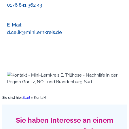
0176 841 362 43
E-Mail:
d.celik@minilernkreis.de
Sie sind hier:
Start
»
Kontakt
Sie haben Interesse an einem