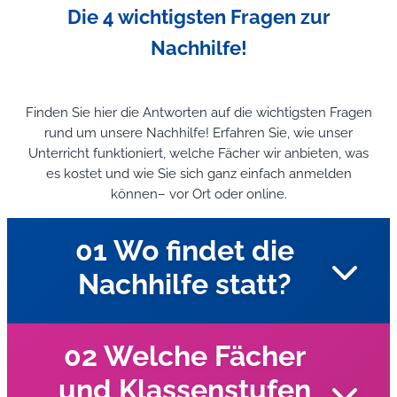
Die 4 wichtigsten Fragen zur
Nachhilfe!
Finden Sie hier die Antworten auf die wichtigsten Fragen
rund um unsere Nachhilfe! Erfahren Sie, wie unser
Unterricht funktioniert, welche Fächer wir anbieten, was
es kostet und wie Sie sich ganz einfach anmelden
können– vor Ort oder online.
01 Wo findet die
Nachhilfe statt?
02 Welche Fächer
und Klassenstufen
Unsere Nachhilfelehrer kommen zu Ihnen nach Hause