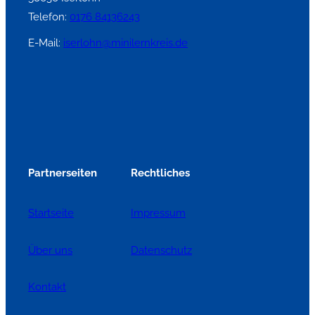
Telefon:
0176 84136243
E-Mail:
iserlohn@minilernkreis.de
Partnerseiten
Rechtliches
Startseite
Impressum
Über uns
Datenschutz
Kontakt