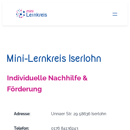
Zum
Inhalt
springen
Mini-Lernkreis Iserlohn
Individuelle Nachhilfe &
Förderung
Adresse:
Unnaer Str. 29 58636 Iserlohn
Telefon:
0176 84136243