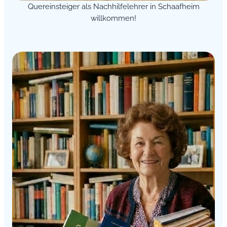
Quereinsteiger als Nachhilfelehrer in Schaafheim
willkommen!