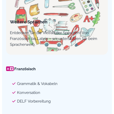
Weitere Sprachen
Entdecken Sie die Vielfalt der Sprachen! Von
Französisch bis Latein – wir unterstützen Sie beim
Spracherwerb.
Französisch
Grammatik & Vokabeln
Konversation
DELF Vorbereitung