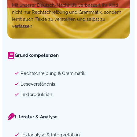
Mit unserer Deutsch-Nachhilfe verbessert Ihr Kind
nicht nur Rechtschreibung und Grammatik, sondern
lernt auch, Texte zu verstehen und selbst zu
verfassen
Grundkompetenzen
Rechtschreibung & Grammatik
Leseverständnis
Textproduktion
Literatur & Analyse
Textanalyse & Interpretation