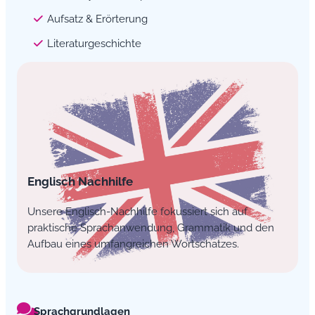
Aufsatz & Erörterung
Literaturgeschichte
Englisch Nachhilfe
Unsere Englisch-Nachhilfe fokussiert sich auf
praktische Sprachanwendung, Grammatik und den
Aufbau eines umfangreichen Wortschatzes.
Sprachgrundlagen