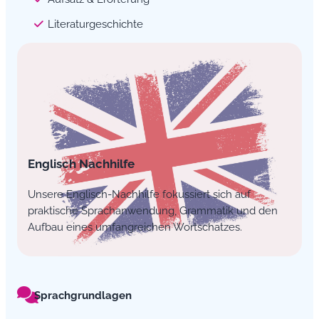
Literaturgeschichte
Englisch Nachhilfe
Unsere Englisch-Nachhilfe fokussiert sich auf
praktische Sprachanwendung, Grammatik und den
Aufbau eines umfangreichen Wortschatzes.
Sprachgrundlagen