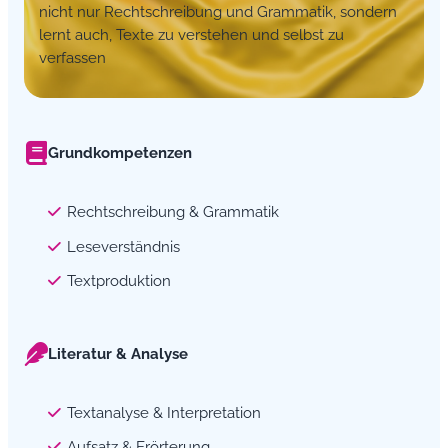
nicht nur Rechtschreibung und Grammatik, sondern
lernt auch, Texte zu verstehen und selbst zu
verfassen
Grundkompetenzen
Rechtschreibung & Grammatik
Leseverständnis
Textproduktion
Literatur & Analyse
Textanalyse & Interpretation
Aufsatz & Erörterung