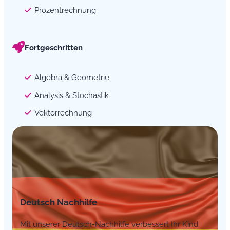
Prozentrechnung
Fortgeschritten
Algebra & Geometrie
Analysis & Stochastik
Vektorrechnung
Deutsch Nachhilfe
Mit unserer Deutsch-Nachhilfe verbessert Ihr Kind