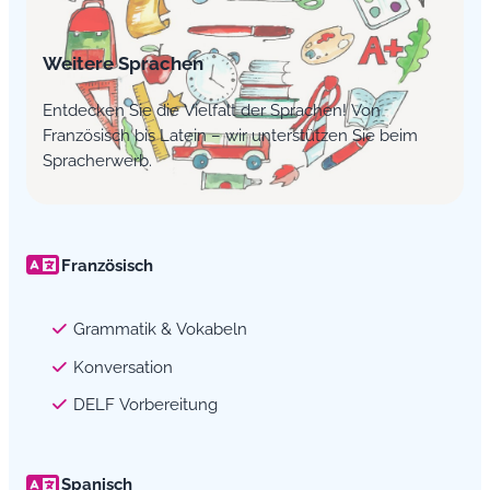
Weitere Sprachen
Entdecken Sie die Vielfalt der Sprachen! Von
Französisch bis Latein – wir unterstützen Sie beim
Spracherwerb.
Französisch
Grammatik & Vokabeln
Konversation
DELF Vorbereitung
Spanisch