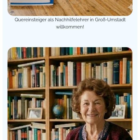
Quereinsteiger als Nachhilfelehrer in Groß-Umstadt
willkommen!