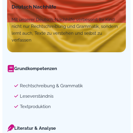
Deutsch Nachhilfe
Mit unserer Deutsch-Nachhilfe verbessert Ihr Kind
nicht nur Rechtschreibung und Grammatik, sondern
lernt auch, Texte zu verstehen und selbst zu
verfassen
Grundkompetenzen
Rechtschreibung & Grammatik
Leseverständnis
Textproduktion
Literatur & Analyse