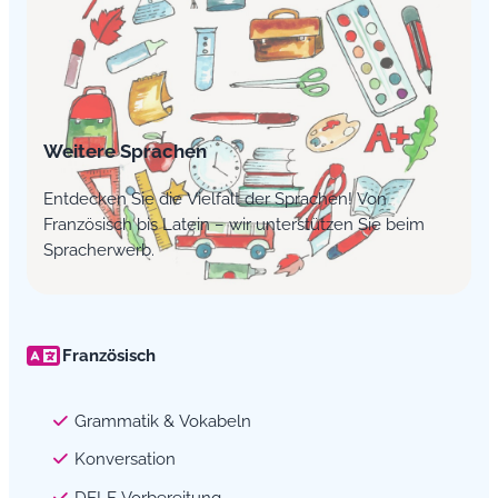
Weitere Sprachen
Entdecken Sie die Vielfalt der Sprachen! Von
Französisch bis Latein – wir unterstützen Sie beim
Spracherwerb.
Französisch
Grammatik & Vokabeln
Konversation
DELF Vorbereitung