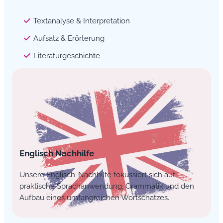
Textanalyse & Interpretation
Aufsatz & Erörterung
Literaturgeschichte
Englisch Nachhilfe
Unsere Englisch-Nachhilfe fokussiert sich auf
praktische Sprachanwendung, Grammatik und den
Aufbau eines umfangreichen Wortschatzes.