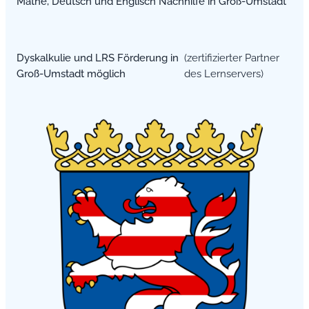
Mathe, Deutsch und Englisch Nachhilfe in Groß-Umstadt
Dyskalkulie und LRS Förderung in
(zertifizierter Partner
Groß-Umstadt möglich
des Lernservers)