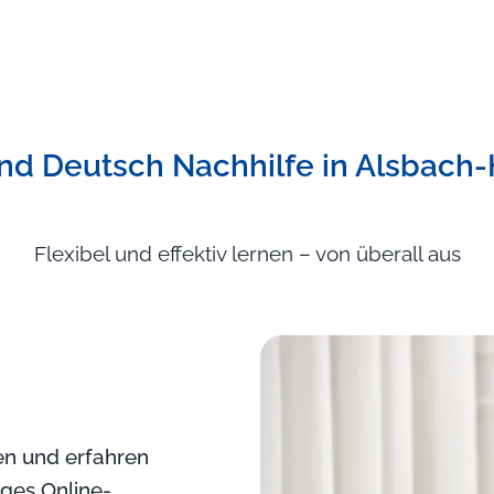
nd Deutsch Nachhilfe in Alsbach-
Flexibel und effektiv lernen – von überall aus
ten und erfahren
iges Online-