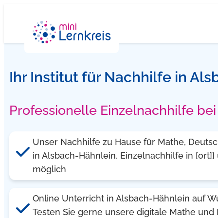
Zum
Inhalt
springen
Ihr Institut für Nachhilfe in A
Professionelle Einzelnachhilfe be
Unser Nachhilfe zu Hause für Mathe, Deutsch
in Alsbach-Hähnlein, Einzelnachhilfe in [or
möglich
Online Unterricht in Alsbach-Hähnlein auf 
Testen Sie gerne unsere digitale Mathe und 