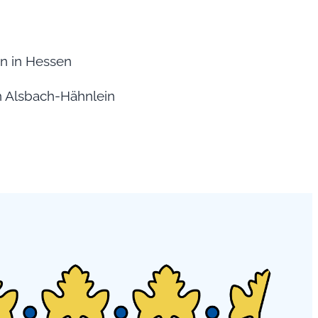
en in Hessen
in Alsbach-Hähnlein