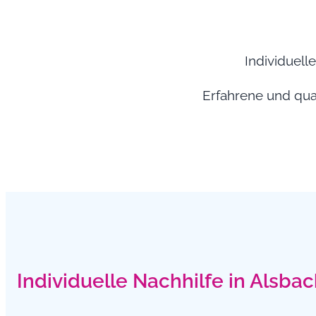
Individuell
Erfahrene und qual
Individuelle Nachhilfe in Alsba