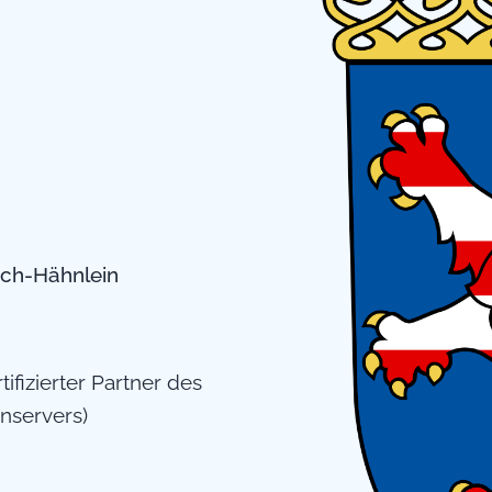
ach-Hähnlein
rtifizierter Partner des
nservers)