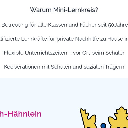
Warum Mini-Lernkreis?
e Betreuung für alle Klassen und Fächer seit 50Jahr
ifizierte Lehrkräfte für private Nachhilfe zu Hause 
Flexible Unterrichtszeiten – vor Ort beim Schüler
Kooperationen mit Schulen und sozialen Trägern
ch-Hähnlein