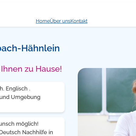
Home
Über uns
Kontakt
lsbach-Hähnlein
i Ihnen zu Hause!
. Englisch .
t]] und Umgebung
Wunsch möglich!
Deutsch Nachhilfe in