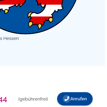
s Hessen
44
(gebührenfrei)
Anrufen