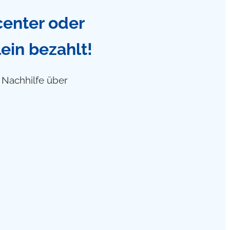
center oder
ein bezahlt!
f Nachhilfe über