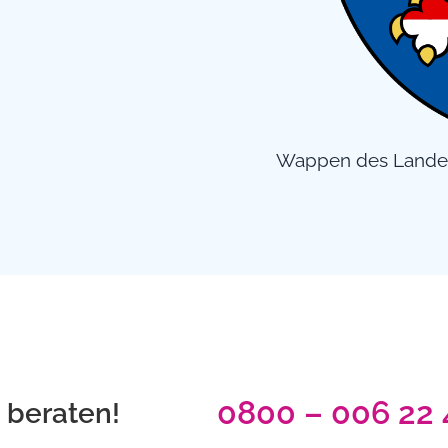
Wappen des Lande
0800 – 006 22 
t beraten!