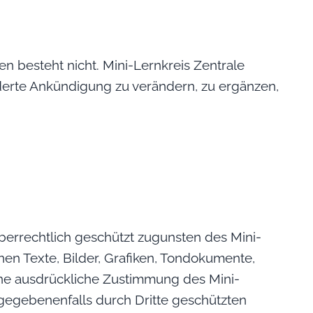
n besteht nicht. Mini-Lernkreis Zentrale
derte Ankündigung zu verändern, zu ergänzen,
berrechtlich geschützt zugunsten des Mini-
nen Texte, Bilder, Grafiken, Tondokumente,
ne ausdrückliche Zustimmung des Mini-
 gegebenenfalls durch Dritte geschützten