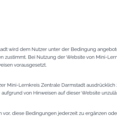
tadt wird dem Nutzer unter der Bedingung angebote
zustimmt. Bei Nutzung der Website von Mini-Lernk
isen vorausgesetzt.
er Mini-Lernkreis Zentrale Darmstadt ausdrücklich 
r aufgrund von Hinweisen auf dieser Website unzuläss
h vor, diese Bedingungen jederzeit zu ergänzen oder