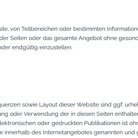
ite, von Teilbereichen oder bestimmten Informatione
ile der Seiten oder das gesamte Angebot ohne geson
oder endgültig einzustellen.
quenzen sowie Layout dieser Website sind ggf. urhe
gung oder Verwendung der in diesen Seiten enthalte
ektronischen oder gedruckten Publikationen ist oh
Alle innerhalb des Internetangebotes genannten und