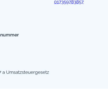
017359783857
nsnummer
7 a Umsatzsteuergesetz