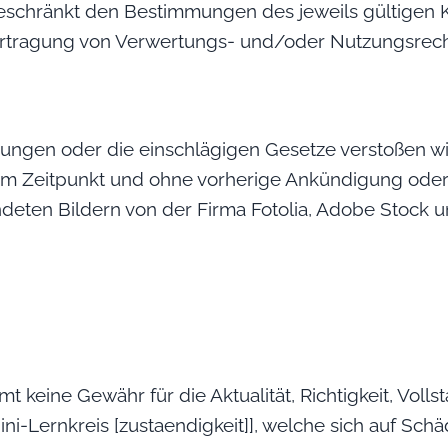
schränkt den Bestimmungen des jeweils gültigen K
rtragung von Verwertungs- und/oder Nutzungsrechten
ngen oder die einschlägigen Gesetze verstoßen wird
em Zeitpunkt und ohne vorherige Ankündigung oder
deten Bildern von der Firma Fotolia, Adobe Stock 
keine Gewähr für die Aktualität, Richtigkeit, Vollst
-Lernkreis [zustaendigkeit]], welche sich auf Schäd