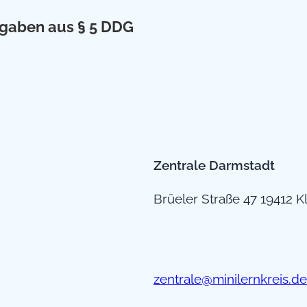
rgaben aus § 5 DDG
Zentrale Darmstadt
Brüeler Straße 47 19412 K
zentrale@minilernkreis.de