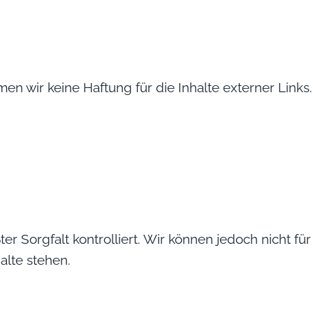
men wir keine Haftung für die Inhalte externer Links.
er Sorgfalt kontrolliert. Wir können jedoch nicht f
lte stehen.