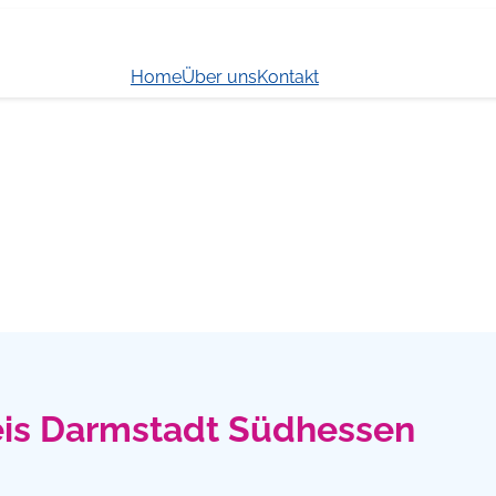
Home
Über uns
Kontakt
reis Darmstadt Südhessen