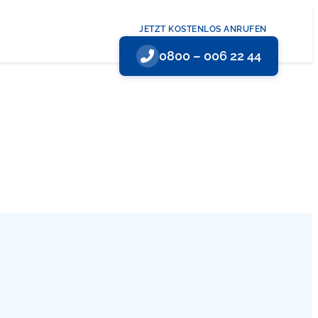
JETZT KOSTENLOS ANRUFEN
0800 – 006 22 44