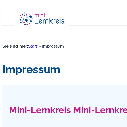
Zum
Inhalt
springen
Sie sind hier:
Start
»
Impressum
Impressum
Mini-Lernkreis Mini-Lernk