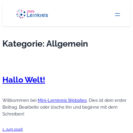
Zum
Inhalt
springen
Kategorie:
Allgemein
Hallo Welt!
Willkommen bei
Mini-Lernkreis Websites
. Dies ist dein erster
Beitrag. Bearbeite oder lösche ihn und beginne mit dem
Schreiben!
1. Juni 2026