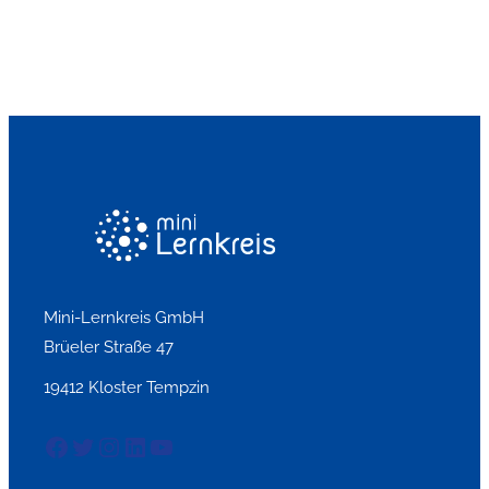
Mini-Lernkreis GmbH
Brüeler Straße 47
19412 Kloster Tempzin
Facebook
Twitter
Instagram
LinkedIn
YouTube