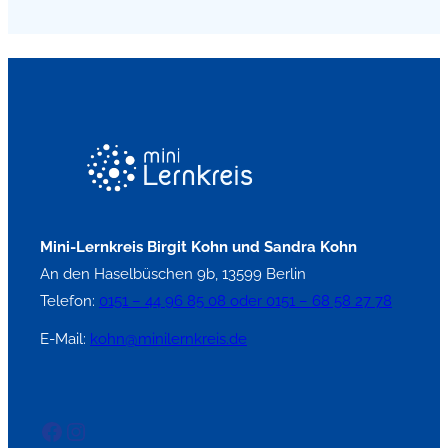
Mini-Lernkreis Birgit Kohn und Sandra Kohn
An den Haselbüschen 9b, 13599 Berlin
Telefon:
0151 – 44 96 85 08 oder 0151 – 68 58 27 78
E-Mail:
kohn@minilernkreis.de
Facebook
Instagram