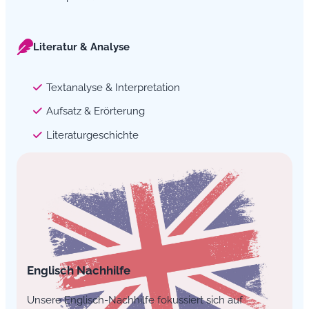
Literatur & Analyse
Textanalyse & Interpretation
Aufsatz & Erörterung
Literaturgeschichte
Englisch Nachhilfe
Unsere Englisch-Nachhilfe fokussiert sich auf