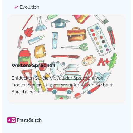
Evolution
Weitere Sprachen
Entdecken Sie die Vielfalt der Sprachen! Von
Französisch bis Latein – wir unterstützen Sie beim
Spracherwerb.
Französisch