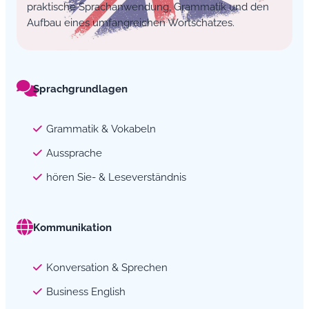
praktische Sprachanwendung, Grammatik und den
Aufbau eines umfangreichen Wortschatzes.
Sprachgrundlagen
Grammatik & Vokabeln
Aussprache
hören Sie- & Leseverständnis
Kommunikation
Konversation & Sprechen
Business English