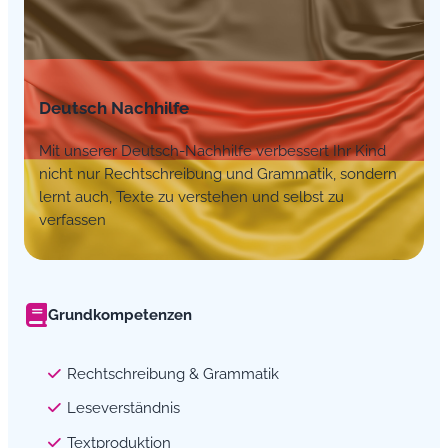
Deutsch Nachhilfe
Mit unserer Deutsch-Nachhilfe verbessert Ihr Kind
nicht nur Rechtschreibung und Grammatik, sondern
lernt auch, Texte zu verstehen und selbst zu
verfassen
Grundkompetenzen
Rechtschreibung & Grammatik
Leseverständnis
Textproduktion