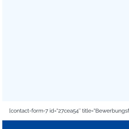
[contact-form-7 id=“27cea54″ title=“Bewerbungs