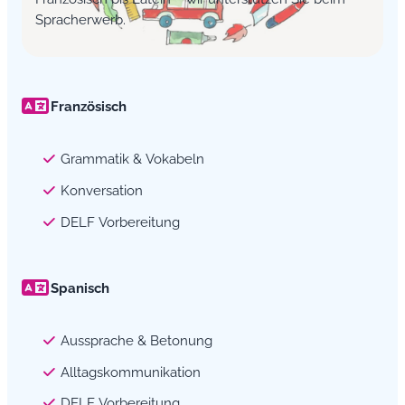
Spracherwerb.
Französisch
Grammatik & Vokabeln
Konversation
DELF Vorbereitung
Spanisch
Aussprache & Betonung
Alltagskommunikation
DELE Vorbereitung