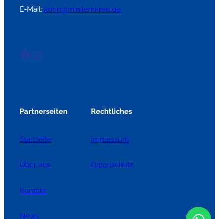
E-Mail:
kohn@minilernkreis.de
Facebook
Instagram
Partnerseiten
Rechtliches
Startseite
Impressum
Über uns
Datenschutz
Kontakt
News