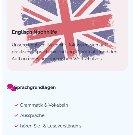
Englisch Nachhilfe
Unsere Englisch-Nachhilfe fokussiert sich auf
praktische Sprachanwendung, Grammatik und den
Aufbau eines umfangreichen Wortschatzes.
Sprachgrundlagen
Grammatik & Vokabeln
Aussprache
hören Sie- & Leseverständnis