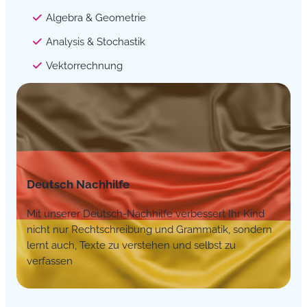
Algebra & Geometrie
Analysis & Stochastik
Vektorrechnung
Deutsch Nachhilfe
Mit unserer Deutsch-Nachhilfe verbessert Ihr Kind
nicht nur Rechtschreibung und Grammatik, sondern
lernt auch, Texte zu verstehen und selbst zu
verfassen