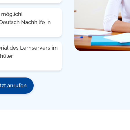
 möglich!
Deutsch Nachhilfe in
rial des Lernservers im
chüler
tzt anrufen