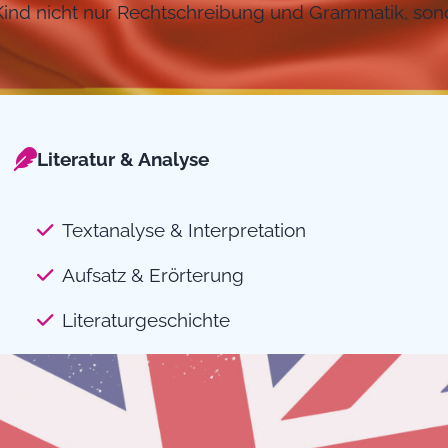
Kind nicht nur Rechtschreibung und Grammatik, sond
Literatur & Analyse
Textanalyse & Interpretation
Aufsatz & Erörterung
Literaturgeschichte