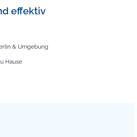
nd effektiv
 Berlin & Umgebung
 zu Hause