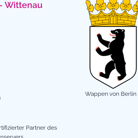
 – Wittenau
Wappen von Berlin
n
rtifizierter Partner des
rnservers