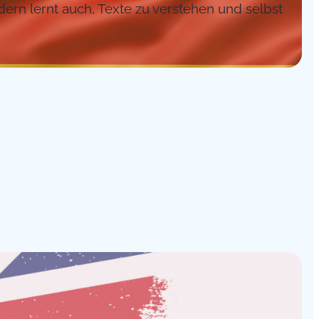
ern lernt auch, Texte zu verstehen und selbst