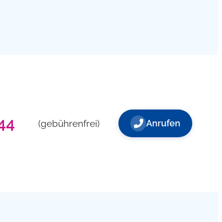
44
(gebührenfrei)
Anrufen