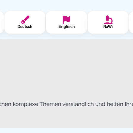
Deutsch
Englisch
NaWi
chen komplexe Themen verständlich und helfen Ih