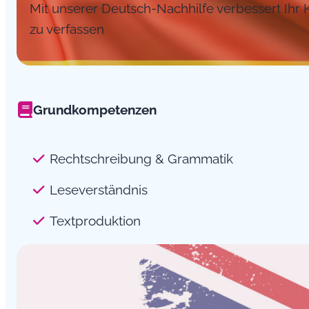
Mit unserer Deutsch-Nachhilfe verbessert Ihr 
zu verfassen
Grundkompetenzen
Rechtschreibung & Grammatik
Leseverständnis
Textproduktion