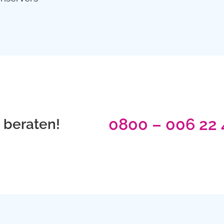
0800 – 006 22 
t beraten!