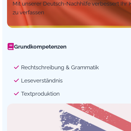
Mit unserer Deutsch-Nachhilfe verbessert Ihr 
zu verfassen
Grundkompetenzen
Rechtschreibung & Grammatik
Leseverständnis
Textproduktion