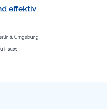
nd effektiv
 Berlin & Umgebung
 zu Hause