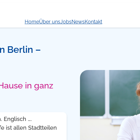
Home
Über uns
Jobs
News
Kontakt
in Berlin –
 Hause in ganz
 Englisch ….
e ist allen Stadtteilen