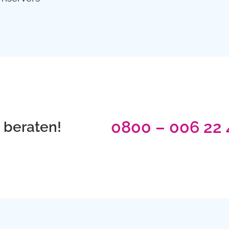
0800 – 006 22 
t beraten!