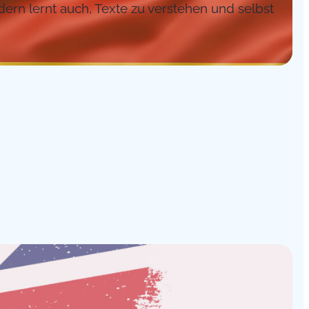
ern lernt auch, Texte zu verstehen und selbst