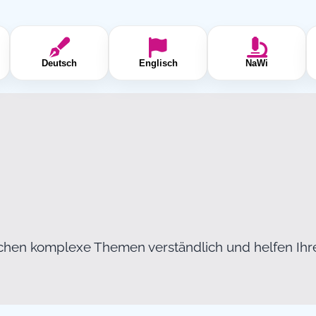
Deutsch
Englisch
NaWi
chen komplexe Themen verständlich und helfen Ih