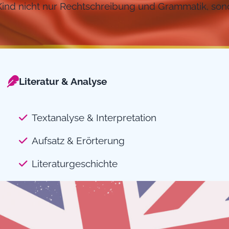
Kind nicht nur Rechtschreibung und Grammatik, sond
Literatur & Analyse
Textanalyse & Interpretation
Aufsatz & Erörterung
Literaturgeschichte