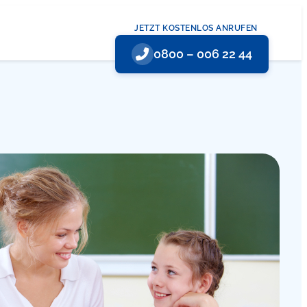
JETZT KOSTENLOS ANRUFEN
0800 – 006 22 44