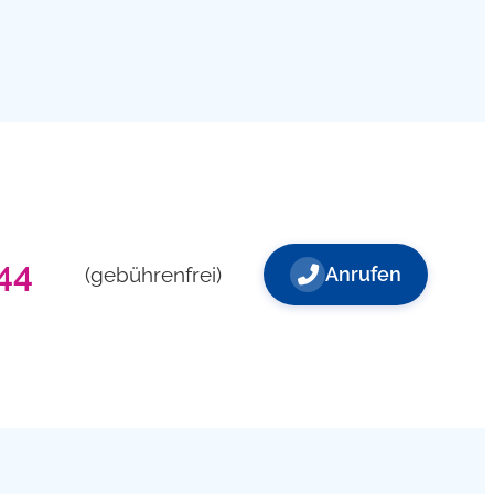
44
(gebührenfrei)
Anrufen