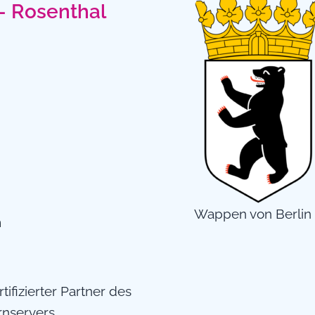
 – Rosenthal
Wappen von Berlin
n
rtifizierter Partner des
rnservers