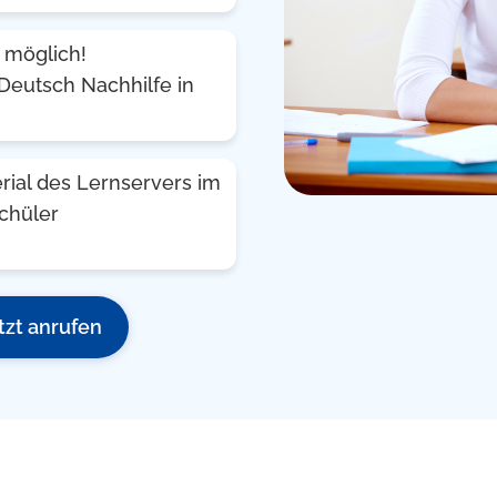
 möglich!
Deutsch Nachhilfe in
rial des Lernservers im
Schüler
tzt anrufen