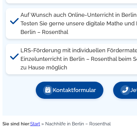
Auf Wunsch auch Online-Unterricht in Berlin
Testen Sie gerne unsere digitale Mathe und 
Berlin – Rosenthal
LRS-Förderung mit individuellen Fördermate
Einzelunterricht in Berlin – Rosenthal beim 
zu Hause möglich
Kontaktformular
Je
Sie sind hier:
Start
»
Nachhilfe in Berlin – Rosenthal