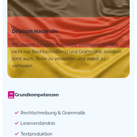
Deutsch Nachhilfe
Mit unserer Deutsch-Nachhilfe verbessert Ihr Kind
nicht nur Rechtschreibung und Grammatik, sondern
lernt auch, Texte zu verstehen und selbst zu
verfassen
Grundkompetenzen
Rechtschreibung & Grammatik
Leseverständnis
Textproduktion