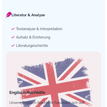
Literatur & Analyse
Textanalyse & Interpretation
Aufsatz & Erörterung
Literaturgeschichte
Englisch Nachhilfe
Unsere Englisch-Nachhilfe fokussiert sich auf