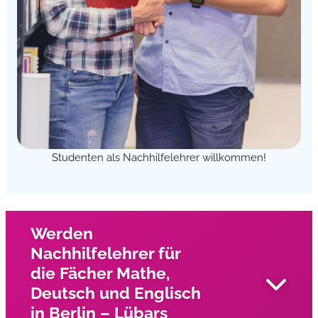
Studenten als Nachhilfelehrer willkommen!
Werden
Nachhilfelehrer für
die Fächer Mathe,
Deutsch und Englisch
in Berlin – Lübars