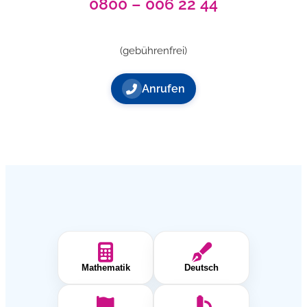
0800 – 006 22 44
(gebührenfrei)
Anrufen
Mathematik
Deutsch