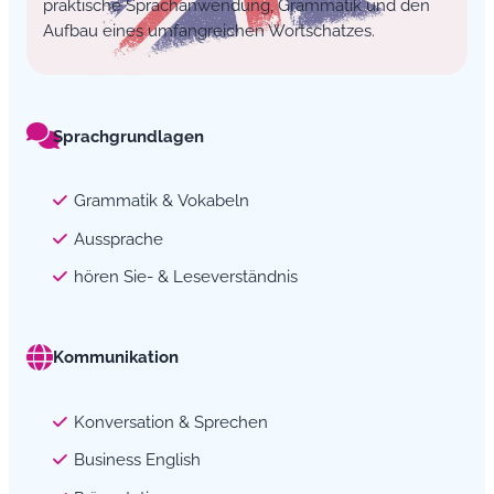
praktische Sprachanwendung, Grammatik und den
Aufbau eines umfangreichen Wortschatzes.
Sprachgrundlagen
Grammatik & Vokabeln
Aussprache
hören Sie- & Leseverständnis
Kommunikation
Konversation & Sprechen
Business English