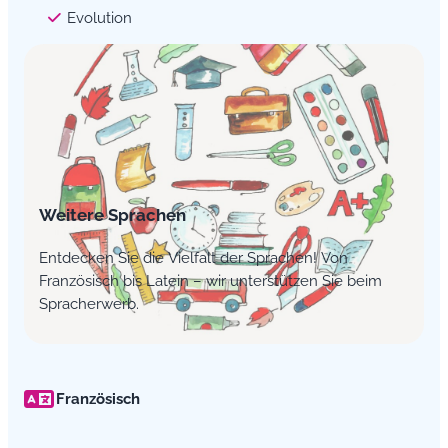
Evolution
Weitere Sprachen
Entdecken Sie die Vielfalt der Sprachen! Von
Französisch bis Latein – wir unterstützen Sie beim
Spracherwerb.
Französisch