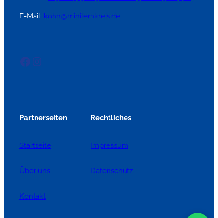
E-Mail:
kohn@minilernkreis.de
Facebook
Instagram
Partnerseiten
Rechtliches
Startseite
Impressum
Über uns
Datenschutz
Kontakt