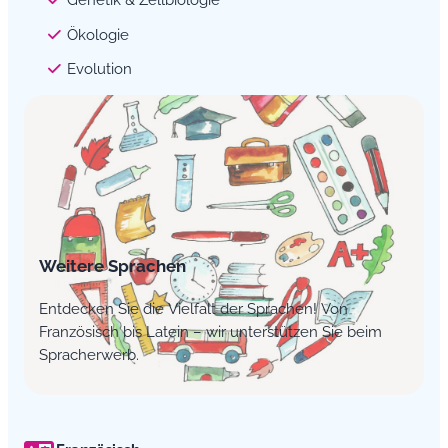
Ökologie
Evolution
Weitere Sprachen
Entdecken Sie die Vielfalt der Sprachen! Von
Französisch bis Latein – wir unterstützen Sie beim
Spracherwerb.