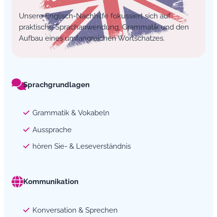
Unsere Englisch-Nachhilfe fokussiert sich auf
praktische Sprachanwendung, Grammatik und den
Aufbau eines umfangreichen Wortschatzes.
Sprachgrundlagen
Grammatik & Vokabeln
Aussprache
hören Sie- & Leseverständnis
Kommunikation
Konversation & Sprechen