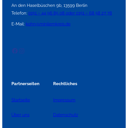
An den Haselbüschen 9b, 13599 Berlin
Telefon:
0151 – 44 96 85 08 oder 0151 – 68 58 27 78
E-Mail:
kohn@minilernkreis.de
Facebook
Instagram
Partnerseiten
Rechtliches
Startseite
Impressum
Über uns
Datenschutz