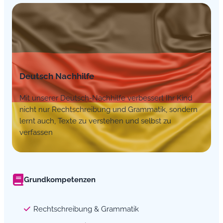
Deutsch Nachhilfe
Mit unserer Deutsch-Nachhilfe verbessert Ihr Kind
nicht nur Rechtschreibung und Grammatik, sondern
lernt auch, Texte zu verstehen und selbst zu
verfassen
Grundkompetenzen
Rechtschreibung & Grammatik