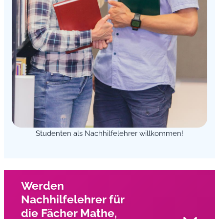
Studenten als Nachhilfelehrer willkommen!
Werden
Nachhilfelehrer für
die Fächer Mathe,