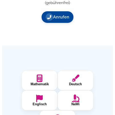
(gebührenfrei)
Anrufen
Mathematik
Deutsch
Englisch
NaWi