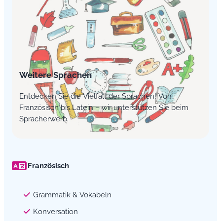
Weitere Sprachen
Entdecken Sie die Vielfalt der Sprachen! Von
Französisch bis Latein – wir unterstützen Sie beim
Spracherwerb.
Französisch
Grammatik & Vokabeln
Konversation