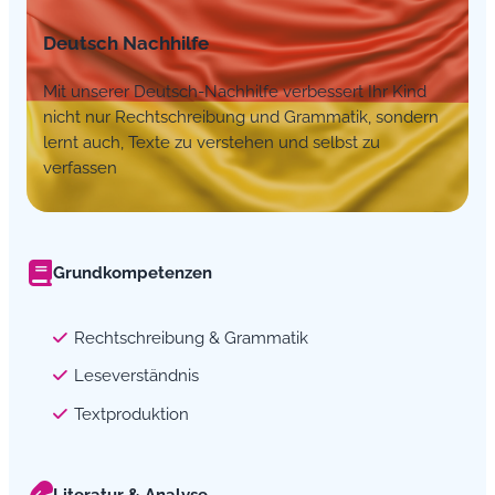
Deutsch Nachhilfe
Mit unserer Deutsch-Nachhilfe verbessert Ihr Kind
nicht nur Rechtschreibung und Grammatik, sondern
lernt auch, Texte zu verstehen und selbst zu
verfassen
Grundkompetenzen
Rechtschreibung & Grammatik
Leseverständnis
Textproduktion
Literatur & Analyse