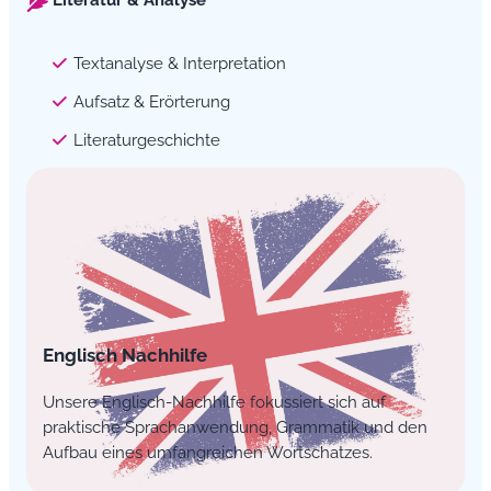
Textanalyse & Interpretation
Aufsatz & Erörterung
Literaturgeschichte
Englisch Nachhilfe
Unsere Englisch-Nachhilfe fokussiert sich auf
praktische Sprachanwendung, Grammatik und den
Aufbau eines umfangreichen Wortschatzes.