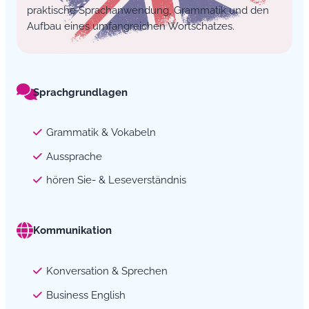
praktische Sprachanwendung, Grammatik und den
Aufbau eines umfangreichen Wortschatzes.
Sprachgrundlagen
Grammatik & Vokabeln
Aussprache
hören Sie- & Leseverständnis
Kommunikation
Konversation & Sprechen
Business English