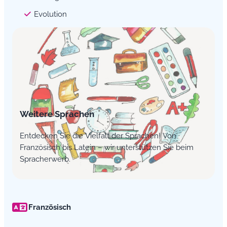
Evolution
Weitere Sprachen
Entdecken Sie die Vielfalt der Sprachen! Von
Französisch bis Latein – wir unterstützen Sie beim
Spracherwerb.
Französisch