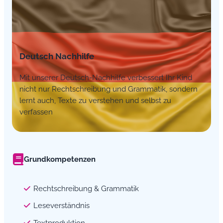
Deutsch Nachhilfe
Mit unserer Deutsch-Nachhilfe verbessert Ihr Kind
nicht nur Rechtschreibung und Grammatik, sondern
lernt auch, Texte zu verstehen und selbst zu
verfassen
Grundkompetenzen
Rechtschreibung & Grammatik
Leseverständnis
Textproduktion