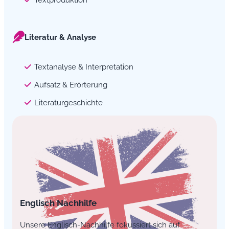
Literatur & Analyse
Textanalyse & Interpretation
Aufsatz & Erörterung
Literaturgeschichte
Englisch Nachhilfe
Unsere Englisch-Nachhilfe fokussiert sich auf