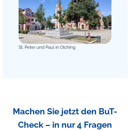
St. Peter und Paul in Olching
Machen Sie jetzt den BuT-
Check – in nur 4 Fragen