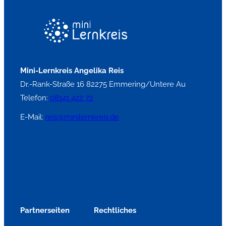
Mini-Lernkreis Angelika Reis
Dr.-Rank-Straße 16 82275 Emmering/Untere Au
Telefon:
08141 422 72
E-Mail:
reis@minilernkreis.de
Partnerseiten
Rechtliches