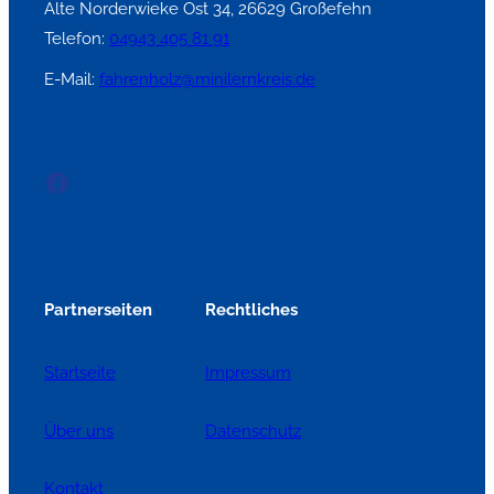
Alte Norderwieke Ost 34, 26629 Großefehn
Telefon:
04943 405 81 91
E-Mail:
fahrenholz@minilernkreis.de
Facebook
Partnerseiten
Rechtliches
Startseite
Impressum
Über uns
Datenschutz
Kontakt