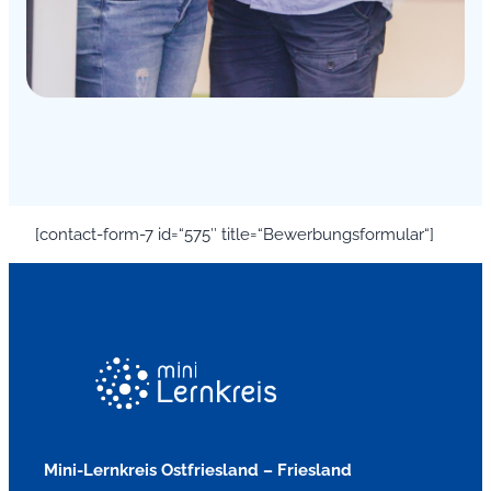
[contact-form-7 id=“575″ title=“Bewerbungsformular“]
Mini-Lernkreis Ostfriesland – Friesland