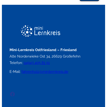
Mini-Lernkreis Ostfriesland – Friesland
Alte Norderwieke Ost 34, 26629 Großefehn
Telefon:
04943 405 81 91
E-Mail:
fahrenholz@minilernkreis.de
Facebook