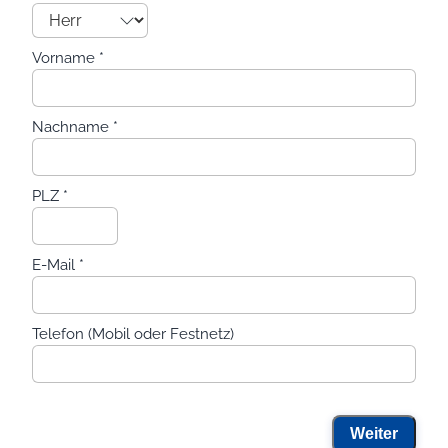
Vorname
*
Nachname
*
PLZ
*
E-Mail
*
Telefon (Mobil oder Festnetz)
Weiter