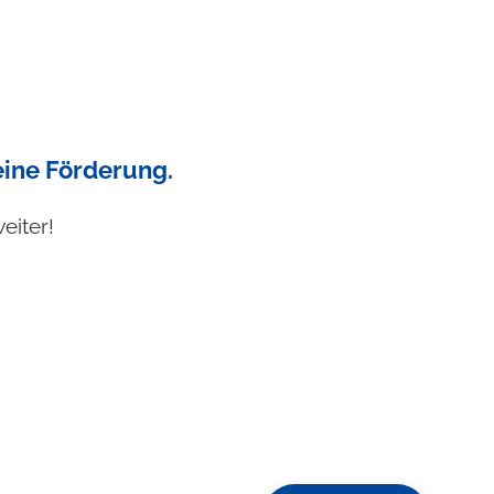
 eine Förderung.
eiter!