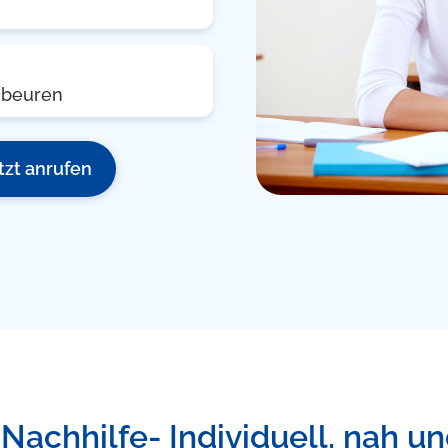
aubeuren
tzt anrufen
 Nachhilfe- Individuell, nah un