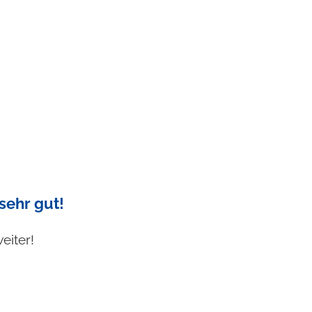
sehr gut!
eiter!