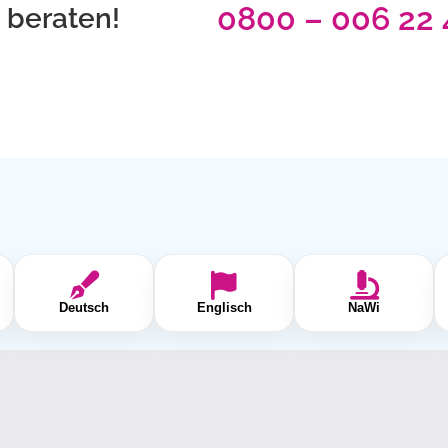
0800 – 006 22 
t beraten!
Deutsch
Englisch
NaWi