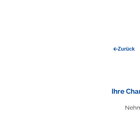
Zurück
Ihre Cha
Nehme