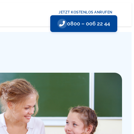
JETZT KOSTENLOS ANRUFEN
0800 – 006 22 44