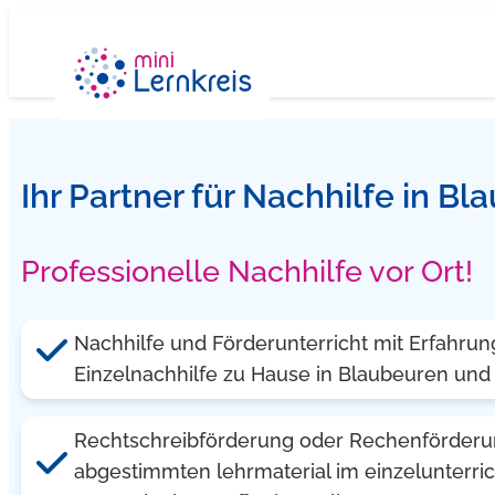
Zum
Inhalt
springen
Ihr Partner für Nachhilfe in B
Professionelle Nachhilfe vor Ort!
Nachhilfe und Förderunterricht mit Erfahrun
Einzelnachhilfe zu Hause in Blaubeuren u
Rechtschreibförderung oder Rechenförderung
abgestimmten lehrmaterial im einzelunterric