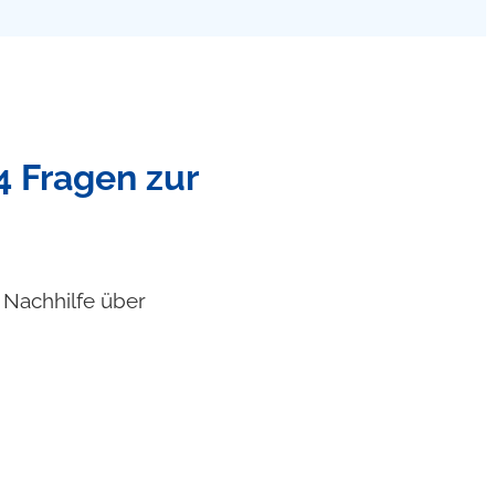
4 Fragen zur
f Nachhilfe über