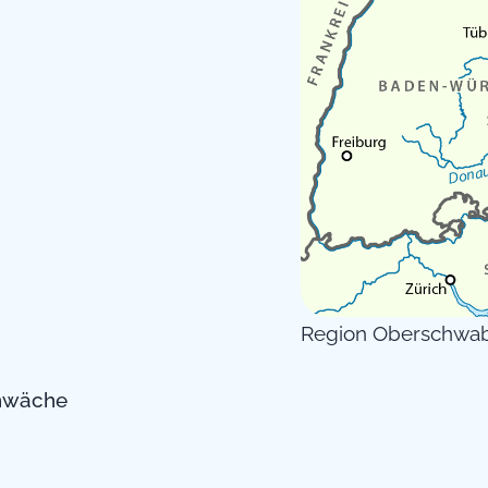
Region Oberschwa
chwäche