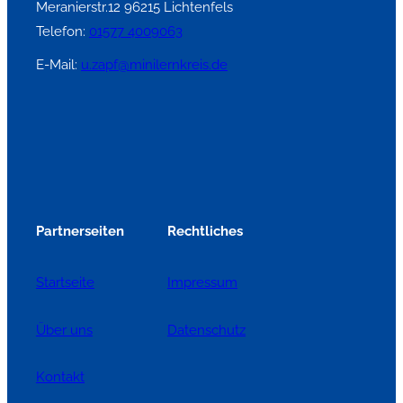
Meranierstr.12 96215 Lichtenfels
Telefon:
01577 4009063
E-Mail:
u.zapf@minilernkreis.de
Partnerseiten
Rechtliches
Startseite
Impressum
Über uns
Datenschutz
Kontakt