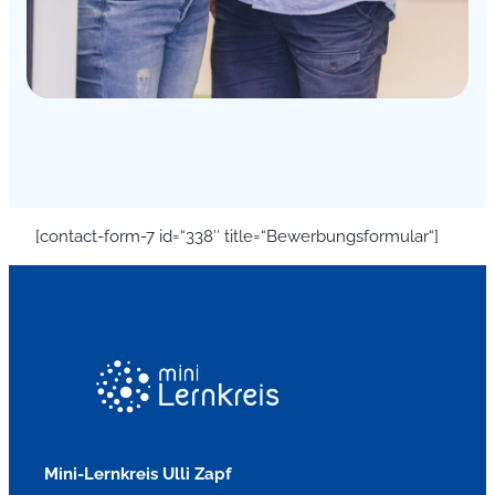
[contact-form-7 id=“338″ title=“Bewerbungsformular“]
Mini-Lernkreis Ulli Zapf