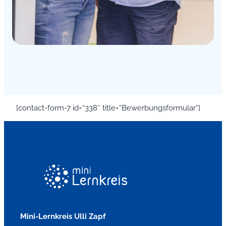
[contact-form-7 id=“338″ title=“Bewerbungsformular“]
Mini-Lernkreis Ulli Zapf