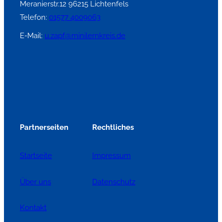
Meranierstr.12 96215 Lichtenfels
Telefon:
01577 4009063
E-Mail:
u.zapf@minilernkreis.de
Partnerseiten
Rechtliches
Startseite
Impressum
Über uns
Datenschutz
Kontakt