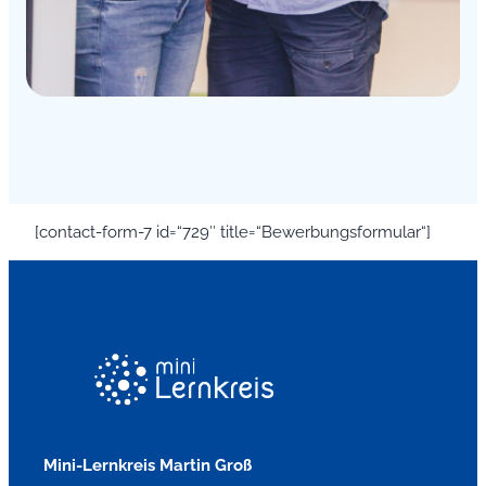
[contact-form-7 id=“729″ title=“Bewerbungsformular“]
Mini-Lernkreis Martin Groß