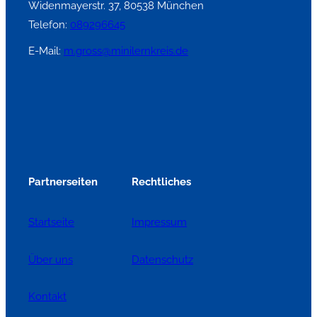
Widenmayerstr. 37, 80538 München
Telefon:
089296645
E-Mail:
m.gross@minilernkreis.de
Partnerseiten
Rechtliches
Startseite
Impressum
Über uns
Datenschutz
Kontakt