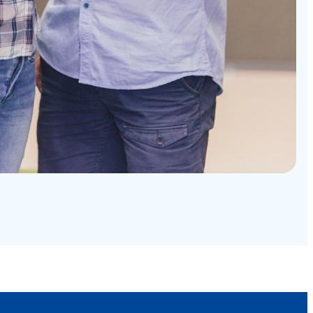
Kundenbewertungen und Erfahrungen zu
Mini-Lernkreis
%
100
SEHR GUT