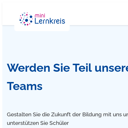
Zum
Inhalt
springen
Werden Sie Teil unser
Teams
Gestalten Sie die Zukunft der Bildung mit uns u
unterstützen Sie Schüler