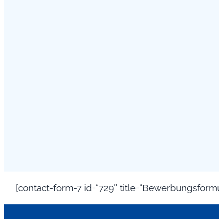
[contact-form-7 id=“729″ title=“Bewerbungsformu