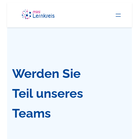
Zum
Inhalt
springen
Werden Sie
Teil unseres
Teams