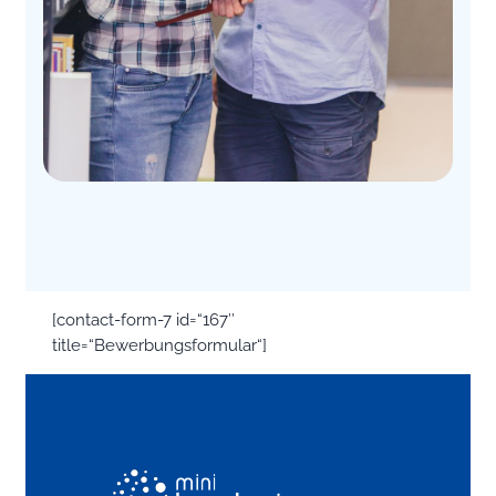
[contact-form-7 id=“167″
title=“Bewerbungsformular“]