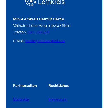
Mini-Lernkreis Helmut Hertle
Wilhelm-Löhe-Weg 9 90547 Stein
Telefon:
0911 7661528
E-Mail:
hertle@minilernkreis.de
Partnerseiten
Rechtliches
Startseite
Impressum