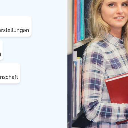
orstellungen
g
nschaft