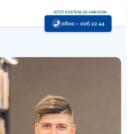
JETZT KOSTENLOS ANRUFEN
0800 – 006 22 44