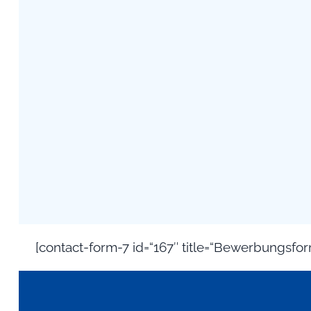
[contact-form-7 id=“167″ title=“Bewerbungsfor