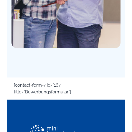
[contact-form-7 id=“167″
title=“Bewerbungsformular“]