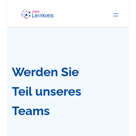
Zum
Inhalt
springen
Werden Sie
Teil unseres
Teams