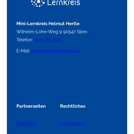
Mini-Lernkreis Helmut Hertle
Wilhelm-Löhe-Weg 9 90547 Stein
Telefon:
0911 7661528
E-Mail:
hertle@minilernkreis.de
Partnerseiten
Rechtliches
Startseite
Impressum