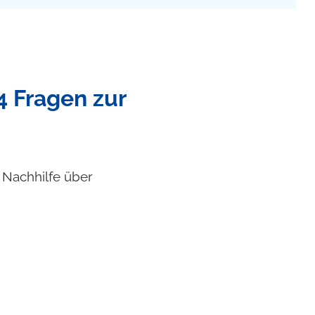
4 Fragen zur
f Nachhilfe über