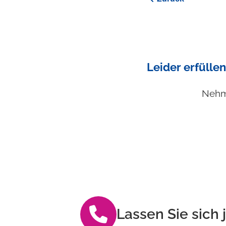
Leider erfüllen
Nehme
Lassen Sie sich 