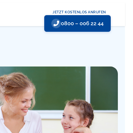
JETZT KOSTENLOS ANRUFEN
0800 – 006 22 44