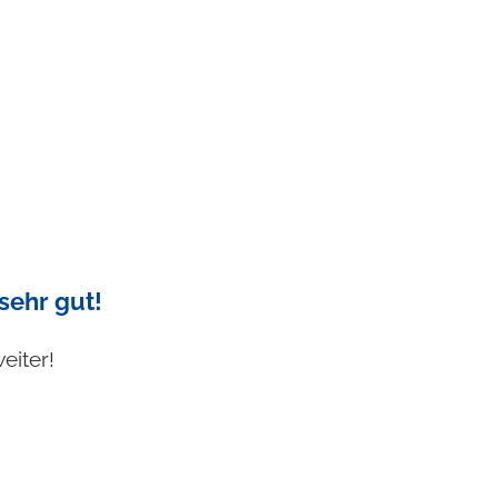
sehr gut!
eiter!