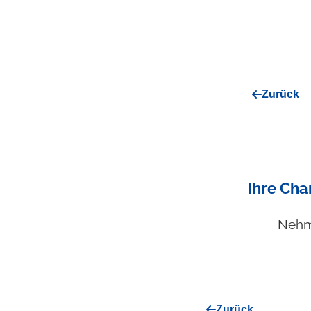
Zurück
Ihre Cha
Nehme
Zurück