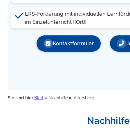
LRS-Förderung mit individuellen Lernförd
im Einzelunterricht [[Ort]]
Kontaktformular
J
Sie sind hier:
Start
»
Nachhilfe in Allersberg
Nachhilfe,