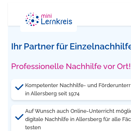
Zum
Inhalt
springen
Ihr Partner für Einzelnachhilf
Professionelle Nachhilfe vor Ort!
Kompetenter Nachhilfe- und Förderunterr
in Allersberg seit 1974
Auf Wunsch auch Online-Unterricht mögli
digitale Nachhilfe in Allersberg für alle F
testen