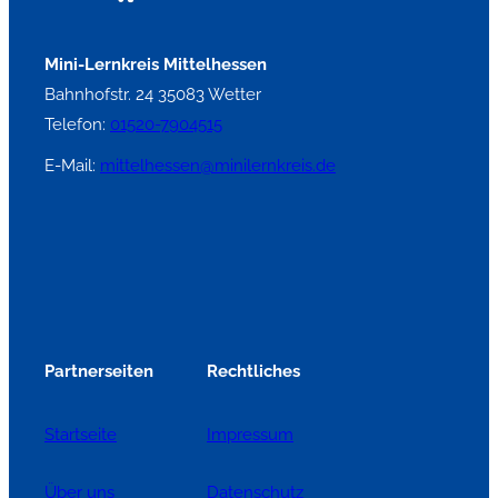
Mini-Lernkreis Mittelhessen
Bahnhofstr. 24 35083 Wetter
Telefon:
01520-7904515
E-Mail:
mittelhessen@minilernkreis.de
Partnerseiten
Rechtliches
Startseite
Impressum
Über uns
Datenschutz