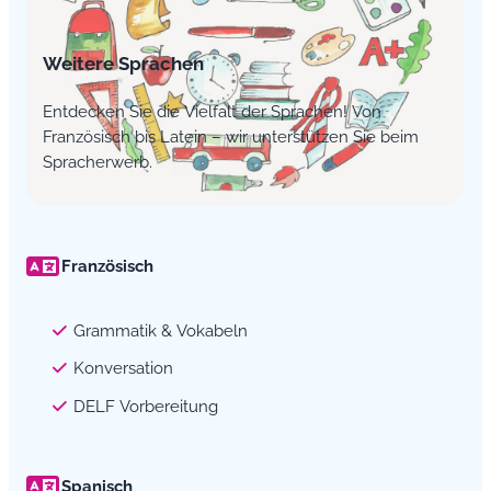
Weitere Sprachen
Entdecken Sie die Vielfalt der Sprachen! Von
Französisch bis Latein – wir unterstützen Sie beim
Spracherwerb.
Französisch
Grammatik & Vokabeln
Konversation
DELF Vorbereitung
Spanisch