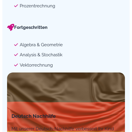
Prozentrechnung
Fortgeschritten
Algebra & Geometrie
Analysis & Stochastik
Vektorrechnung
Deutsch Nachhilfe
Mit unserer Deutsch-Nachhilfe verbessert Ihr Kind