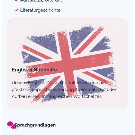
Literaturgeschichte
Englisch Nachhilfe
Unsere Englisch-Nachhilfe fokussiert sich auf
praktische Sprachanwendung, Grammatik und den
Aufbau eines umfangreichen Wortschatzes.
Sprachgrundlagen