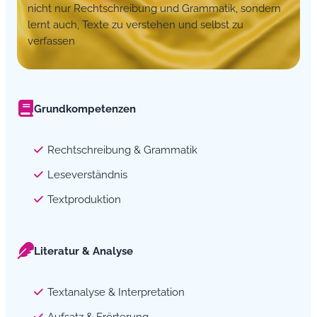
nicht nur Rechtschreibung und Grammatik, sondern
lernt auch, Texte zu verstehen und selbst zu
verfassen
Grundkompetenzen
Rechtschreibung & Grammatik
Leseverständnis
Textproduktion
Literatur & Analyse
Textanalyse & Interpretation
Aufsatz & Erörterung