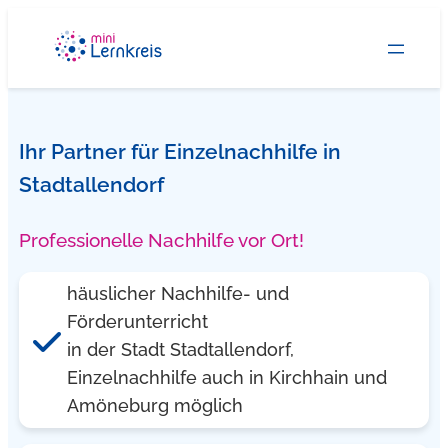
Zum
Inhalt
springen
Ihr Partner für Einzelnachhilfe in
Stadtallendorf
Professionelle Nachhilfe vor Ort!
häuslicher Nachhilfe- und
Förderunterricht
in der Stadt Stadtallendorf,
Einzelnachhilfe auch in Kirchhain und
Amöneburg möglich