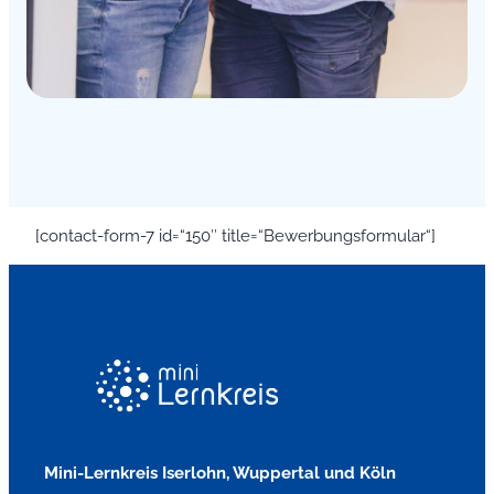
[contact-form-7 id=“150″ title=“Bewerbungsformular“]
Mini-Lernkreis Iserlohn, Wuppertal und Köln