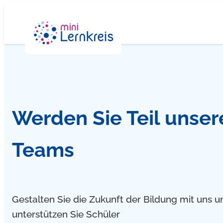
Zum
Inhalt
springen
Werden Sie Teil unser
Teams
Gestalten Sie die Zukunft der Bildung mit uns u
unterstützen Sie Schüler