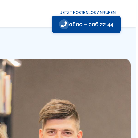
JETZT KOSTENLOS ANRUFEN
0800 – 006 22 44