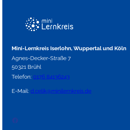
Mini-Lernkreis Iserlohn, Wuppertal und Köln
Agnes-Decker-Straße 7
50321 Brühl
Telefon:
0176 84136243
E-Mail:
d.celik@minilernkreis.de
Facebook