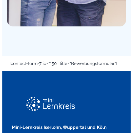
[contact-form-7 id=“150″ title=“Bewerbungsformular“]
Mini-Lernkreis Iserlohn, Wuppertal und Köln