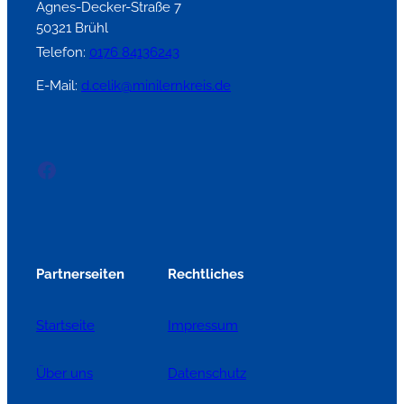
Agnes-Decker-Straße 7
50321 Brühl
Telefon:
0176 84136243
E-Mail:
d.celik@minilernkreis.de
Facebook
Partnerseiten
Rechtliches
Startseite
Impressum
Über uns
Datenschutz